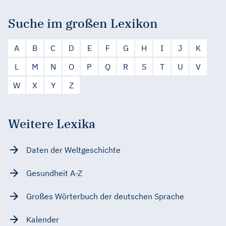
Suche im großen Lexikon
A
B
C
D
E
F
G
H
I
J
K
L
M
N
O
P
Q
R
S
T
U
V
W
X
Y
Z
Weitere Lexika
Daten der Weltgeschichte
Gesundheit A-Z
Großes Wörterbuch der deutschen Sprache
Kalender