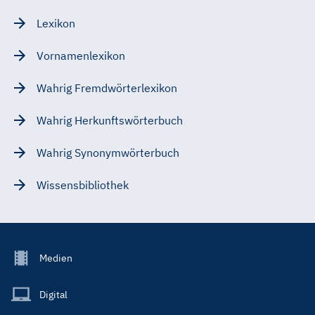
Lexikon
Vornamenlexikon
Wahrig Fremdwörterlexikon
Wahrig Herkunftswörterbuch
Wahrig Synonymwörterbuch
Wissensbibliothek
Footer
Medien
Menu
Main
Digital