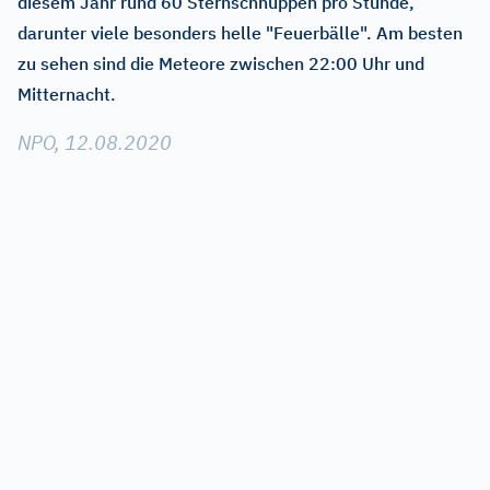
diesem Jahr rund 60 Sternschnuppen pro Stunde,
darunter viele besonders helle "Feuerbälle". Am besten
zu sehen sind die Meteore zwischen 22:00 Uhr und
Mitternacht.
NPO, 12.08.2020