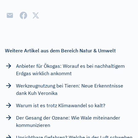
Weitere Artikel aus dem Bereich Natur & Umwelt
Anbieter für Ökogas: Worauf es bei nachhaltigem
Erdgas wirklich ankommt
Werkzeugnutzung bei Tieren: Neue Erkenntnisse
dank Kuh Veronika
Warum ist es trotz Klimawandel so kalt?
Der Gesang der Ozeane: Wie Wale miteinander
kommunizieren
Unsichtbare Gefahren? Welche in der Luft schweben