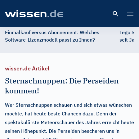
Open 
Einmalkauf versus Abonnement: Welches
Lego St
Software-Lizenzmodell passt zu Ihnen?
seit Jah
wissen.de Artikel
Sternschnuppen: Die Perseiden
kommen!
Wer Sternschnuppen schauen und sich etwas wünschen
möchte, hat heute beste Chancen dazu. Denn der
spektakulärste Meteorschauer des Jahres erreicht heute
seinen Höhepunkt. Die Perseiden bescheren uns in