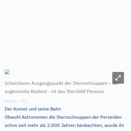
Bild ve
Scheinbarer Ausgangspunkt der Sternschnuppen – der
sogenannte Radiant - ist das Sternbild Perseus.
NASA / JPL
Der Komet und seine Bahn
Obwohl Astronomen die Sternschnuppen der Perseiden
schon seit mehr als 2.000 Jahren beobachten, wurde ihr