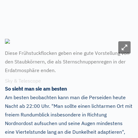
Bild ve
Diese Frühstuckflocken geben eine gute Vorstellung von
den Staubkörnern, die als Sternschnuppenregen in der
Erdatmosphäre enden.
Sky & Telescope
So sieht man sie am besten
Am besten beobachten kann man die Perseiden heute
Nacht ab 22:00 Uhr. "Man sollte einen lichtarmen Ort mit
freiem Rundumblick insbesondere in Richtung
Nordnordost aufsuchen und seine Augen mindestens
eine Viertelstunde lang an die Dunkelheit adaptieren",