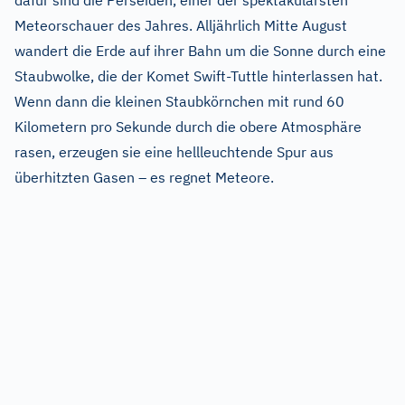
dafür sind die Perseiden, einer der spektakulärsten
Meteorschauer des Jahres. Alljährlich Mitte August
wandert die Erde auf ihrer Bahn um die Sonne durch eine
Staubwolke, die der Komet Swift-Tuttle hinterlassen hat.
Wenn dann die kleinen Staubkörnchen mit rund 60
Kilometern pro Sekunde durch die obere Atmosphäre
rasen, erzeugen sie eine hellleuchtende Spur aus
überhitzten Gasen – es regnet Meteore.