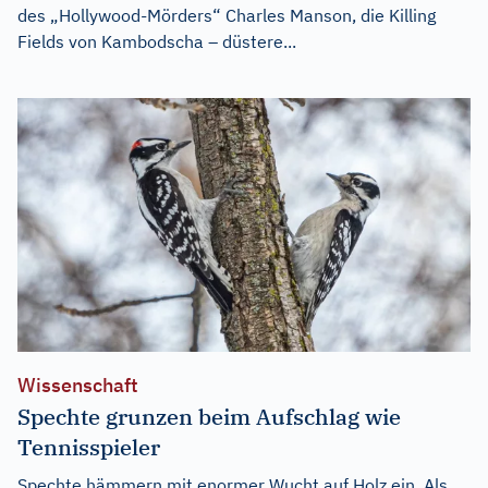
des „Hollywood-Mörders“ Charles Manson, die Killing
Fields von Kambodscha – düstere...
Wissenschaft
Spechte grunzen beim Aufschlag wie
Tennisspieler
Spechte hämmern mit enormer Wucht auf Holz ein. Als