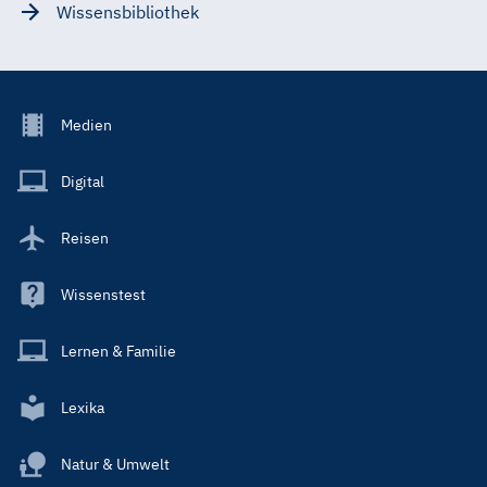
Wissensbibliothek
Footer
Medien
Menu
Main
Digital
Reisen
Wissenstest
Lernen & Familie
Lexika
Natur & Umwelt