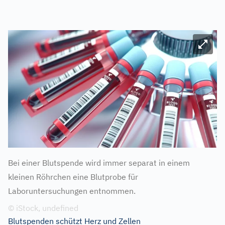
Bild ve
Bei einer Blutspende wird immer separat in einem
kleinen Röhrchen eine Blutprobe für
Laboruntersuchungen entnommen.
© iStock, undefined
Blutspenden schützt Herz und Zellen