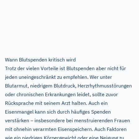
Wann Blutspenden kritisch wird
Trotz der vielen Vorteile ist Blutspenden aber nicht für
jeden uneingeschränkt zu empfehlen. Wer unter
Blutarmut, niedrigem Blutdruck, Herzrhythmusstörungen
oder chronischen Erkrankungen leidet, sollte zuvor
Rücksprache mit seinem Arzt halten. Auch ein
Eisenmangel kann sich durch häufiges Spenden
verstärken – insbesondere bei menstruierenden Frauen
mit ohnehin verarmten Eisenspeichern. Auch Faktoren
wie ein niedriges Körpergewicht oder eine Neigung zu