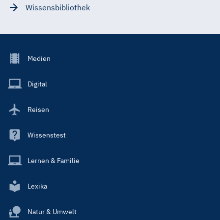
Wissensbibliothek
Footer
Medien
Menu
Main
Digital
Reisen
Wissenstest
Lernen & Familie
Lexika
Natur & Umwelt