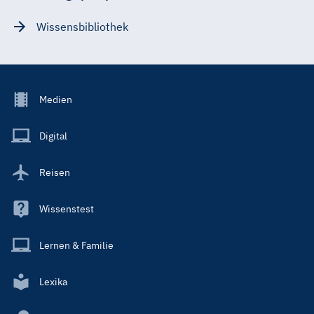
Wissensbibliothek
Footer
Medien
Menu
Main
Digital
Reisen
Wissenstest
Lernen & Familie
Lexika