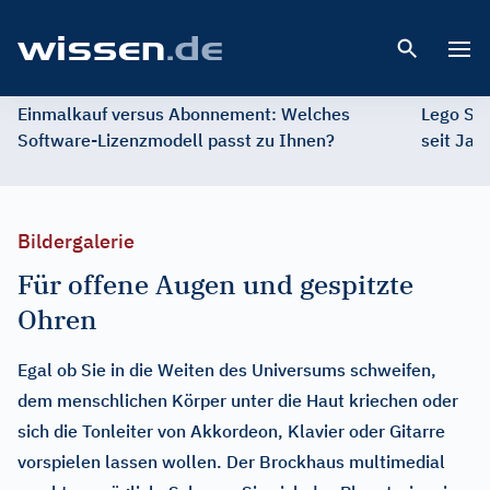
Open 
Einmalkauf versus Abonnement: Welches
Lego St
Software-Lizenzmodell passt zu Ihnen?
seit Jah
Bildergalerie
Für offene Augen und gespitzte
Ohren
Egal ob Sie in die Weiten des Universums schweifen,
dem menschlichen Körper unter die Haut kriechen oder
sich die Tonleiter von Akkordeon, Klavier oder Gitarre
vorspielen lassen wollen. Der Brockhaus multimedial