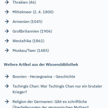
Thrakien (46)
Mittelmeer (2. 4. 1800)
Armenien (1045)
Großbritannien (1906)
Westafrika (1861)
Moskau/Twer (1485)
Weitere Artikel aus der Wissensbibliothek
Bosnien - Herzegowina - Geschichte
Tschingis Chan: War Tschingis Chan nur ein brutaler
Krieger?
Religion der Germanen: Gibt es schriftliche
Überlieferungen der germanischen Mythen?