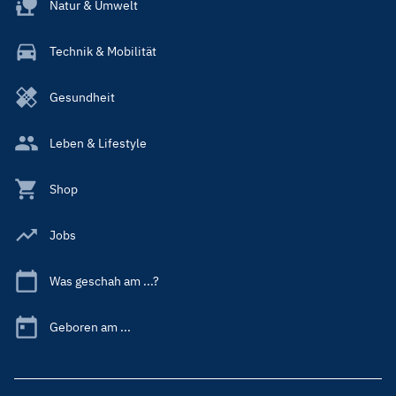
Natur & Umwelt
Technik & Mobilität
Gesundheit
Leben & Lifestyle
Shop
Jobs
Was geschah am ...?
Geboren am ...