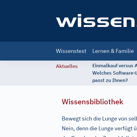
Main
Wissenstest
Lernen & Familie
navigation
Einmalkauf versus
Aktuelles
Welches Software-
passt zu Ihnen?
Wissensbibliothek
Bewegt sich die Lunge von sel
Nein, denn die Lunge verfügt 