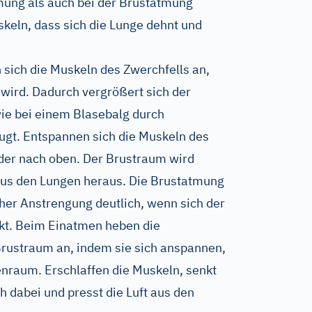
mung als auch bei der Brustatmung
eln, dass sich die Lunge dehnt und
sich die Muskeln des Zwerchfells an,
wird. Dadurch vergrößert sich der
wie bei einem Blasebalg durch
ugt. Entspannen sich die Muskeln des
eder nach oben. Der Brustraum wird
t aus den Lungen heraus. Die Brustatmung
her Anstrengung deutlich, wenn sich der
nkt. Beim Einatmen heben die
ustraum an, indem sie sich anspannen,
nraum. Erschlaffen die Muskeln, senkt
ch dabei und presst die Luft aus den