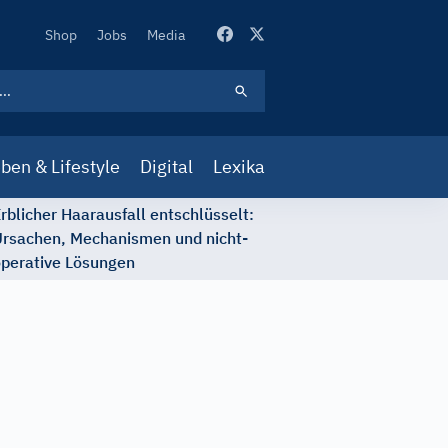
Secondary
Shop
Jobs
Media
Navigation
ben & Lifestyle
Digital
Lexika
rblicher Haarausfall entschlüsselt:
rsachen, Mechanismen und nicht-
perative Lösungen