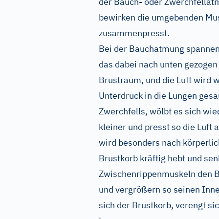
der Bauch- oder Zwerchfellat
bewirken die umgebenden Musk
zusammenpresst.
Bei der Bauchatmung spannen 
das dabei nach unten gezogen 
Brustraum, und die Luft wird 
Unterdruck in die Lungen gesa
Zwerchfells, wölbt es sich wi
kleiner und presst so die Luf
wird besonders nach körperlic
Brustkorb kräftig hebt und se
Zwischenrippenmuskeln den Br
und vergrößern so seinen Inne
sich der Brustkorb, verengt si