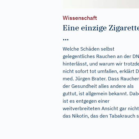
Wissenschaft
Eine einzige Zigarett
…
Welche Schäden selbst
gelegentliches Rauchen an der D
hinterlässt, und warum wir trotz
nicht sofort tot umfallen, erklärt D
med. Jürgen Brater. Dass Rauche
der Gesundheit alles andere als
guttut, ist allgemein bekannt. Dab
ist es entgegen einer
weitverbreiteten Ansicht gar nicht
das Nikotin, das den Tabakrauch so