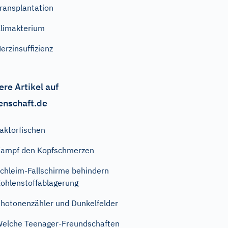
ransplantation
limakterium
erzinsuffizienz
ere Artikel auf
enschaft.de
aktorfischen
ampf den Kopfschmerzen
chleim-Fallschirme behindern
ohlenstoffablagerung
hotonenzähler und Dunkelfelder
elche Teenager-Freundschaften