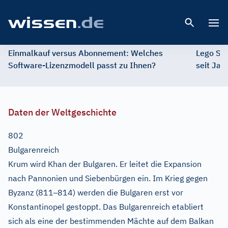
Open 
Einmalkauf versus Abonnement: Welches
Lego St
Software-Lizenzmodell passt zu Ihnen?
seit Jah
Daten der Weltgeschichte
802
Bulgarenreich
Krum wird Khan der Bulgaren. Er leitet die Expansion
nach Pannonien und Siebenbürgen ein. Im Krieg gegen
–
Byzanz (811
814) werden die Bulgaren erst vor
Konstantinopel gestoppt. Das Bulgarenreich etabliert
sich als eine der bestimmenden Mächte auf dem Balkan