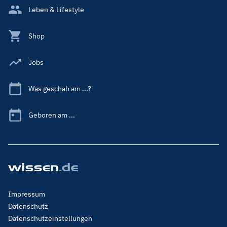
Leben & Lifestyle
Shop
Jobs
Was geschah am ...?
Geboren am ...
Footer
Impressum
Menu
Datenschutz
Legal
Datenschutzeinstellungen