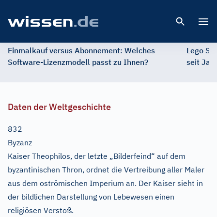
Open 
Einmalkauf versus Abonnement: Welches
Lego St
Software-Lizenzmodell passt zu Ihnen?
seit Jah
Daten der Weltgeschichte
832
Byzanz
Kaiser Theophilos, der letzte „Bilderfeind“ auf dem
byzantinischen Thron, ordnet die Vertreibung aller Maler
aus dem oströmischen Imperium an. Der Kaiser sieht in
der bildlichen Darstellung von Lebewesen einen
religiösen Verstoß.