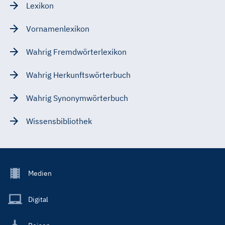
Lexikon
Vornamenlexikon
Wahrig Fremdwörterlexikon
Wahrig Herkunftswörterbuch
Wahrig Synonymwörterbuch
Wissensbibliothek
Footer
Medien
Menu
Main
Digital