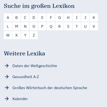
Suche im großen Lexikon
A
B
C
D
E
F
G
H
I
J
K
L
M
N
O
P
Q
R
S
T
U
V
W
X
Y
Z
Weitere Lexika
Daten der Weltgeschichte
Gesundheit A-Z
Großes Wörterbuch der deutschen Sprache
Kalender