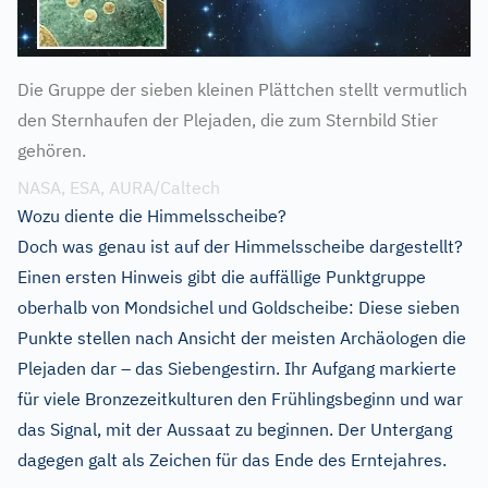
Die Gruppe der sieben kleinen Plättchen stellt vermutlich
den Sternhaufen der Plejaden, die zum Sternbild Stier
gehören.
NASA, ESA, AURA/Caltech
Wozu diente die Himmelsscheibe?
Doch was genau ist auf der Himmelsscheibe dargestellt?
Einen ersten Hinweis gibt die auffällige Punktgruppe
oberhalb von Mondsichel und Goldscheibe: Diese sieben
Punkte stellen nach Ansicht der meisten Archäologen die
Plejaden dar – das Siebengestirn. Ihr Aufgang markierte
für viele Bronzezeitkulturen den Frühlingsbeginn und war
das Signal, mit der Aussaat zu beginnen. Der Untergang
dagegen galt als Zeichen für das Ende des Erntejahres.