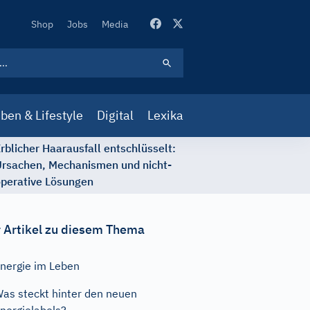
Secondary
Shop
Jobs
Media
Navigation
ben & Lifestyle
Digital
Lexika
rblicher Haarausfall entschlüsselt:
rsachen, Mechanismen und nicht-
perative Lösungen
 Artikel zu diesem Thema
nergie im Leben
as steckt hinter den neuen