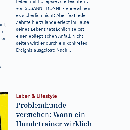
Leben mit Epilepsie zu erleichtern.
r-
von SUSANNE DONNER Viele ahnen
es sicherlich nicht: Aber fast jeder
.
Zehnte hierzulande erlebt im Laufe
nt,
seines Lebens tatsächlich selbst
em
einen epileptischen Anfall. Nicht
mer
selten wird er durch ein konkretes
Ereignis ausgelöst: Nach...
r
s
Leben & Lifestyle
Problemhunde
verstehen: Wann ein
Hundetrainer wirklich