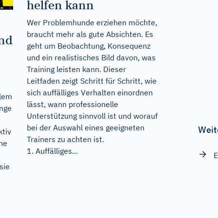
helfen kann
Wer Problemhunde erziehen möchte,
braucht mehr als gute Absichten. Es
und
geht um Beobachtung, Konsequenz
und ein realistisches Bild davon, was
Training leisten kann. Dieser
Leitfaden zeigt Schritt für Schritt, wie
sich auffälliges Verhalten einordnen
blem
lässt, wann professionelle
inge
Unterstützung sinnvoll ist und worauf
bei der Auswahl eines geeigneten
Weit
tiv
Trainers zu achten ist.
ine
1. Auffälliges...
E
sie