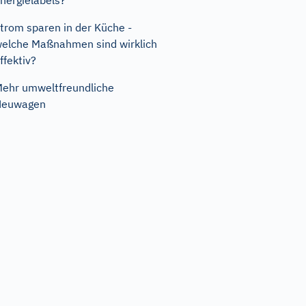
nergielabels?
trom sparen in der Küche -
elche Maßnahmen sind wirklich
ffektiv?
ehr umweltfreundliche
Neuwagen