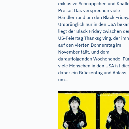
exklusive Schnäppchen und Knalle
Preise: Das versprechen viele
Händler rund um den Black Friday
Ursprünglich nur in den USA bekan
liegt der Black Friday zwischen d
US-Feiertag Thanksgiving, der im
auf den vierten Donnerstag im
November fällt, und dem
darauffolgenden Wochenende. Fü
viele Menschen in den USA ist die
daher ein Brückentag und Anlass,
um...