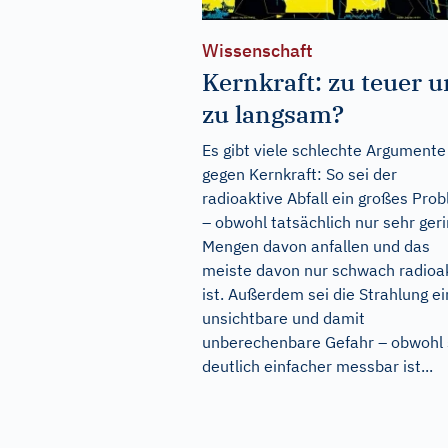
Wissenschaft
Kernkraft: zu teuer 
zu langsam?
Es gibt viele schlechte Argumente
gegen Kernkraft: So sei der
radioaktive Abfall ein großes Pro
– obwohl tatsächlich nur sehr ger
Mengen davon anfallen und das
meiste davon nur schwach radioak
ist. Außerdem sei die Strahlung e
unsichtbare und damit
unberechenbare Gefahr – obwohl 
deutlich einfacher messbar ist...