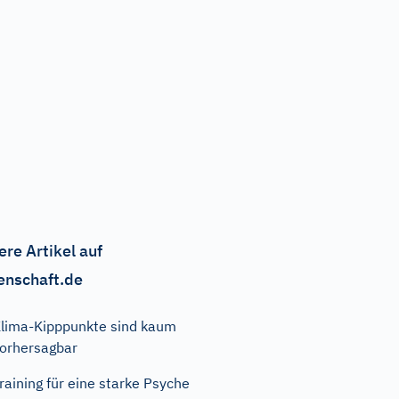
ere Artikel auf
enschaft.de
lima-Kipppunkte sind kaum
orhersagbar
raining für eine starke Psyche