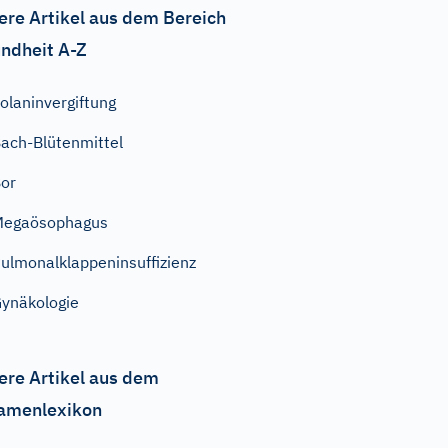
ere Artikel aus dem Bereich
ndheit A-Z
olaninvergiftung
ach-Blütenmittel
or
Megaösophagus
ulmonalklappeninsuffizienz
ynäkologie
ere Artikel aus dem
amenlexikon