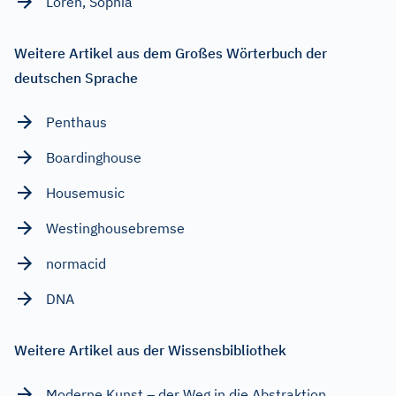
Loren, Sophia
Weitere Artikel aus dem Großes Wörterbuch der
deutschen Sprache
Penthaus
Boardinghouse
Housemusic
Westinghousebremse
normacid
DNA
Weitere Artikel aus der Wissensbibliothek
Moderne Kunst – der Weg in die Abstraktion