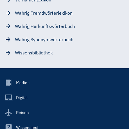
Wahrig Fremdwörterlexikon
Wahrig Herkunftswörterbuch
Wahrig Synonymwörterbuch
Wissensbibliothek
Footer
Medien
Menu
Main
Digital
Reisen
Wissenstest