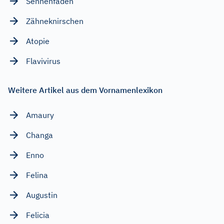
Sehnenfäden
Zähneknirschen
Atopie
Flavivirus
Weitere Artikel aus dem Vornamenlexikon
Amaury
Changa
Enno
Felina
Augustin
Felicia