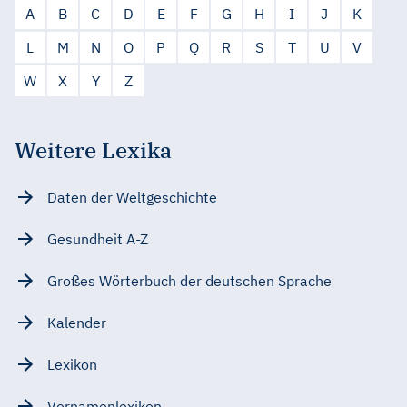
A
B
C
D
E
F
G
H
I
J
K
L
M
N
O
P
Q
R
S
T
U
V
W
X
Y
Z
Weitere Lexika
Daten der Weltgeschichte
Gesundheit A-Z
Großes Wörterbuch der deutschen Sprache
Kalender
Lexikon
Vornamenlexikon