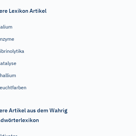
ere Lexikon Artikel
alium
Enzyme
ibrinolytika
atalyse
hallium
euchtfarben
ere Artikel aus dem Wahrig
dwörterlexikon