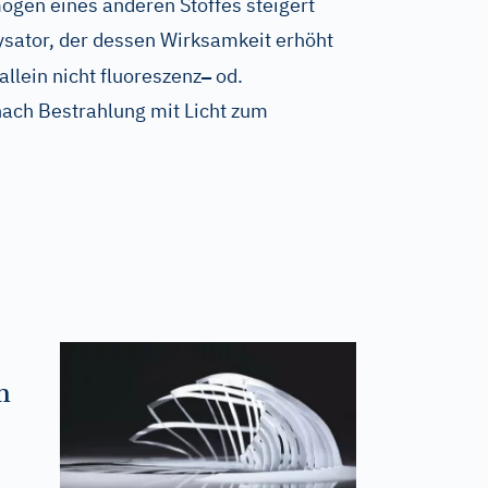
mögen eines anderen Stoffes steigert
sator, der dessen Wirksamkeit erhöht
–
allein nicht fluoreszenz
od.
ach Bestrahlung mit Licht zum
m