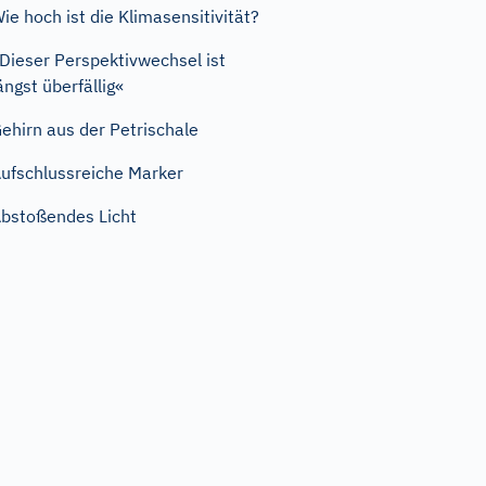
ie hoch ist die Klimasensitivität?
Dieser Perspektivwechsel ist
ängst überfällig«
ehirn aus der Petrischale
ufschlussreiche Marker
bstoßendes Licht