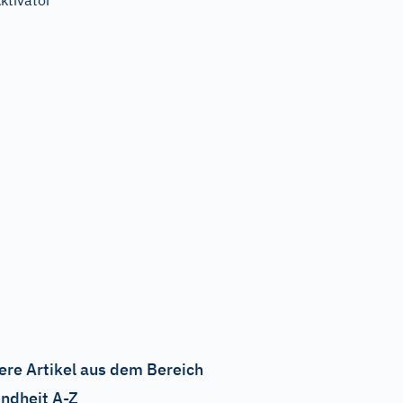
ktivator
ere Artikel aus dem Bereich
ndheit A-Z