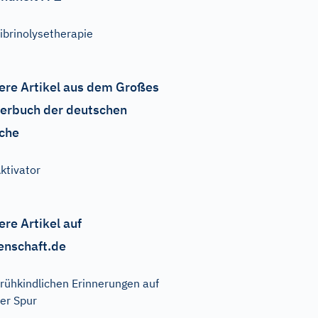
ibrinolysetherapie
ere Artikel aus dem Großes
erbuch der deutschen
che
ktivator
ere Artikel auf
enschaft.de
rühkindlichen Erinnerungen auf
er Spur