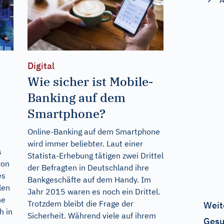
A
Digital
Wie sicher ist Mobile-
Banking auf dem
Smartphone?
Online-Banking auf dem Smartphone
wird immer beliebter. Laut einer
s
Statista-Erhebung tätigen zwei Drittel
von
der Befragten in Deutschland ihre
es
Bankgeschäfte auf dem Handy. Im
len
Jahr 2015 waren es noch ein Drittel.
ne
Trotzdem bleibt die Frage der
Weit
h in
Sicherheit. Während viele auf ihrem
Gesu