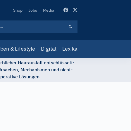
Secondary
Shop
Jobs
Media
Navigation
ben & Lifestyle
Digital
Lexika
rblicher Haarausfall entschlüsselt:
rsachen, Mechanismen und nicht-
perative Lösungen