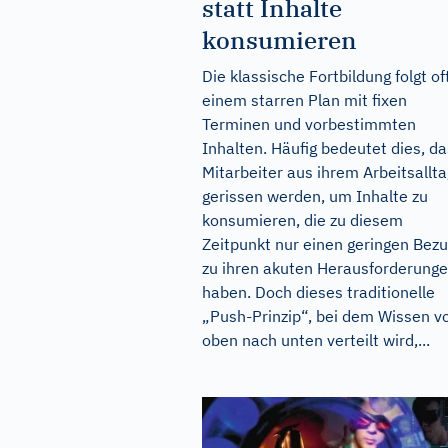
statt Inhalte
konsumieren
Die klassische Fortbildung folgt of
einem starren Plan mit fixen
Terminen und vorbestimmten
Inhalten. Häufig bedeutet dies, d
Mitarbeiter aus ihrem Arbeitsallta
gerissen werden, um Inhalte zu
konsumieren, die zu diesem
Zeitpunkt nur einen geringen Bez
zu ihren akuten Herausforderung
haben. Doch dieses traditionelle
„Push-Prinzip“, bei dem Wissen v
oben nach unten verteilt wird,...