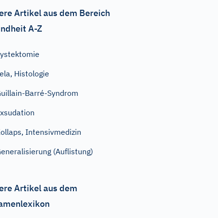
ere Artikel aus dem Bereich
ndheit A-Z
ystektomie
ela, Histologie
uillain-Barré-Syndrom
xsudation
ollaps, Intensivmedizin
eneralisierung (Auflistung)
ere Artikel aus dem
amenlexikon