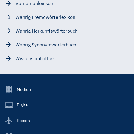
Vornamenlexikon
Wahrig Fremdwörterlexikon
Wahrig Herkunftswörterbuch
Wahrig Synonymwörterbuch
Wissensbibliothek
Footer
Medien
Menu
Main
Digital
Reisen