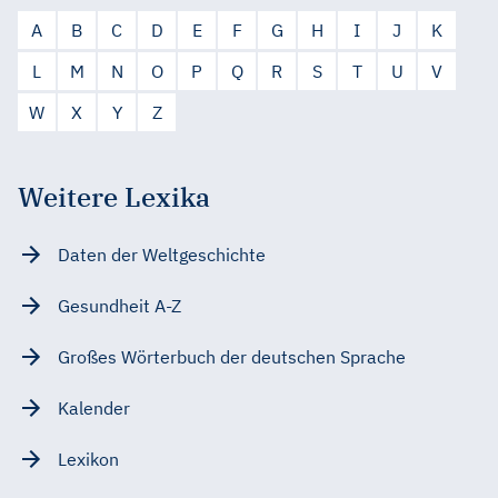
A
B
C
D
E
F
G
H
I
J
K
L
M
N
O
P
Q
R
S
T
U
V
W
X
Y
Z
Weitere Lexika
Daten der Weltgeschichte
Gesundheit A-Z
Großes Wörterbuch der deutschen Sprache
Kalender
Lexikon