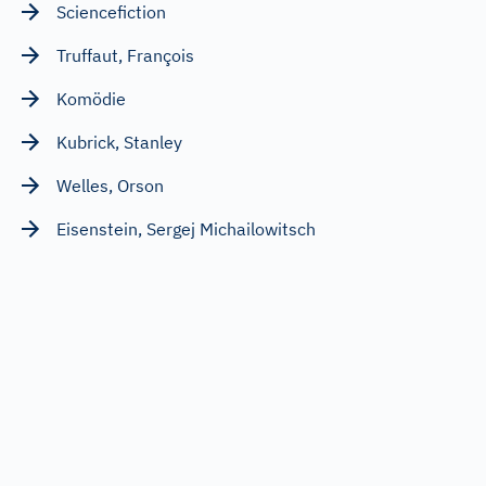
Sciencefiction
Truffaut, François
Komödie
Kubrick, Stanley
Welles, Orson
Eisenstein, Sergej Michailowitsch