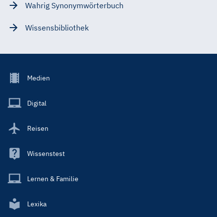
Wahrig Synonymwörterbuch
Wissensbibliothek
Footer
Medien
Menu
Main
Digital
Reisen
Wissenstest
Lernen & Familie
Lexika