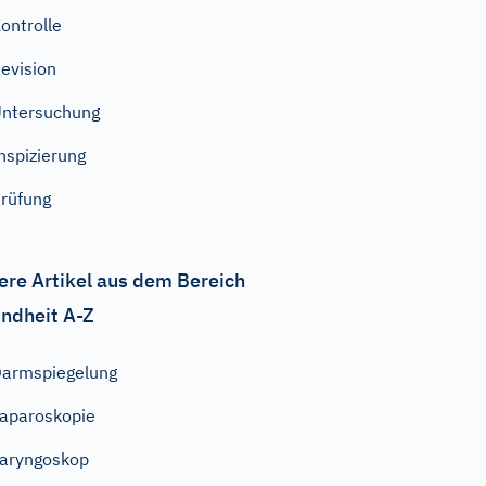
ontrolle
evision
ntersuchung
nspizierung
rüfung
ere Artikel aus dem Bereich
ndheit A-Z
armspiegelung
aparoskopie
aryngoskop