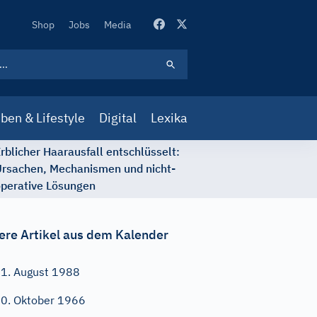
Secondary
Shop
Jobs
Media
Navigation
ben & Lifestyle
Digital
Lexika
rblicher Haarausfall entschlüsselt:
rsachen, Mechanismen und nicht-
perative Lösungen
ere Artikel aus dem Kalender
1. August 1988
0. Oktober 1966