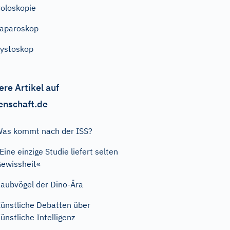
oloskopie
aparoskop
ystoskop
ere Artikel auf
enschaft.de
as kommt nach der ISS?
Eine einzige Studie liefert selten
ewissheit«
aubvögel der Dino-Ära
ünstliche Debatten über
ünstliche Intelligenz