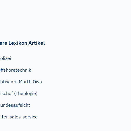
ere Lexikon Artikel
olizei
ffshoretechnik
htisaari, Martti Oiva
ischof (Theologie)
undesaufsicht
fter-sales-service