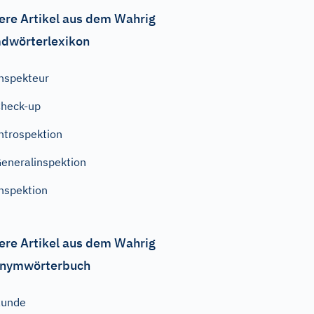
ere Artikel aus dem Wahrig
dwörterlexikon
nspekteur
heck-up
ntrospektion
eneralinspektion
nspektion
ere Artikel aus dem Wahrig
nymwörterbuch
Runde