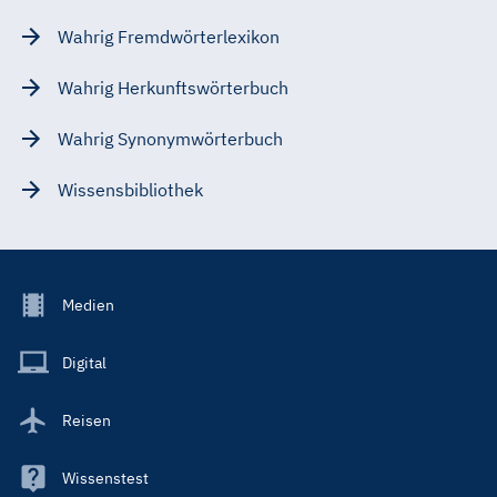
Wahrig Fremdwörterlexikon
Wahrig Herkunftswörterbuch
Wahrig Synonymwörterbuch
Wissensbibliothek
Footer
Medien
Menu
Main
Digital
Reisen
Wissenstest