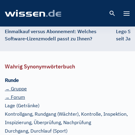
Open 
Einmalkauf versus Abonnement: Welches
Lego St
Software-Lizenzmodell passt zu Ihnen?
seit Jah
Wahrig Synonymwörterbuch
Runde
→ Gruppe
→ Forum
Lage
(Getränke)
Kontrollgang, Rundgang
(Wächter)
, Kontrolle, Inspektion,
Inspizierung, Überprüfung, Nachprüfung
Durchgang, Durchlauf
(Sport)