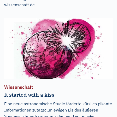
wissenschaft.de
.
Wissenschaft
It started with a kiss
Eine neue astronomische Studie förderte kürzlich pikante
Informationen zutage: Im ewigen Eis des äußeren
Sonnensystems kam es anscheinend vor einigen