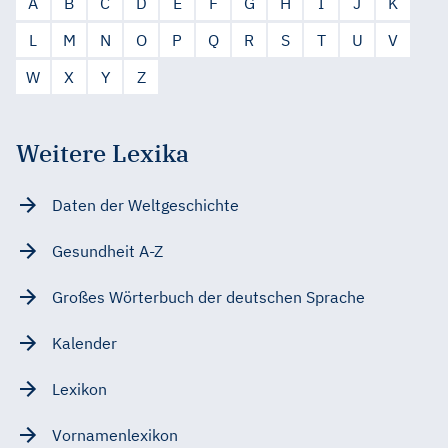
A
B
C
D
E
F
G
H
I
J
K
L
M
N
O
P
Q
R
S
T
U
V
W
X
Y
Z
Weitere Lexika
Daten der Weltgeschichte
Gesundheit A-Z
Großes Wörterbuch der deutschen Sprache
Kalender
Lexikon
Vornamenlexikon