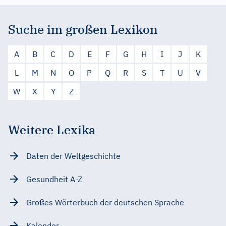
Suche im großen Lexikon
A
B
C
D
E
F
G
H
I
J
K
L
M
N
O
P
Q
R
S
T
U
V
W
X
Y
Z
Weitere Lexika
Daten der Weltgeschichte
Gesundheit A-Z
Großes Wörterbuch der deutschen Sprache
Kalender