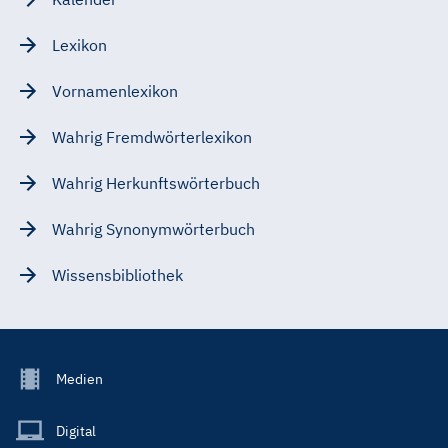
Lexikon
Vornamenlexikon
Wahrig Fremdwörterlexikon
Wahrig Herkunftswörterbuch
Wahrig Synonymwörterbuch
Wissensbibliothek
Footer
Medien
Menu
Main
Digital