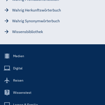
Wahrig Herkunftswörterbuch
Wahrig Synonymwörterbuch
Wissensbibliothek
Footer
Medien
Menu
Main
Digital
Reisen
Wissenstest
Lernen & Familie