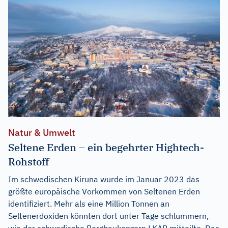
Natur & Umwelt
Seltene Erden – ein begehrter Hightech-
Rohstoff
Im schwedischen Kiruna wurde im Januar 2023 das
größte europäische Vorkommen von Seltenen Erden
identifiziert. Mehr als eine Million Tonnen an
Seltenerdoxiden könnten dort unter Tage schlummern,
wie der schwedische Bergbaukonzern LKAB mitteilte. Das