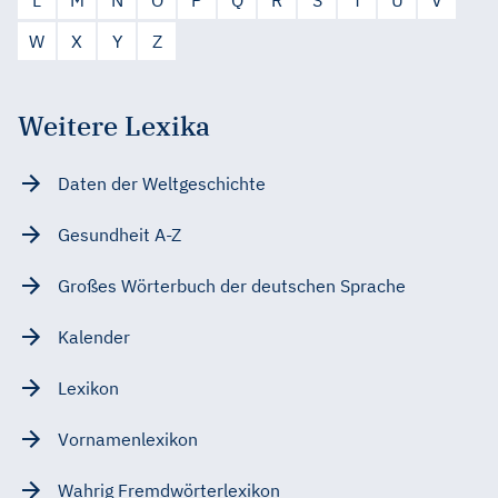
W
X
Y
Z
Weitere Lexika
Daten der Weltgeschichte
Gesundheit A-Z
Großes Wörterbuch der deutschen Sprache
Kalender
Lexikon
Vornamenlexikon
Wahrig Fremdwörterlexikon