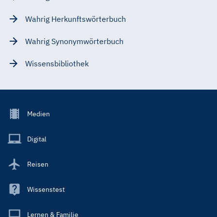
Wahrig Herkunftswörterbuch
Wahrig Synonymwörterbuch
Wissensbibliothek
Footer
Medien
Menu
Main
Digital
Reisen
Wissenstest
Lernen & Familie