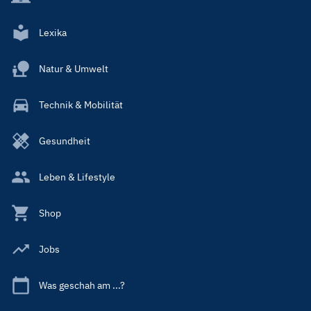
Lexika
Natur & Umwelt
Technik & Mobilität
Gesundheit
Leben & Lifestyle
Shop
Jobs
Was geschah am ...?