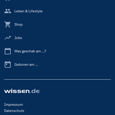
Leben & Lifestyle
Shop
Jobs
Was geschah am ...?
Geboren am ...
Footer
Impressum
Menu
Datenschutz