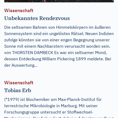
Wissenschaft
Unbekanntes Rendezvous
Die seltsamen Bahnen von Himmelskörpern im äußeren
Sonnensystem sind ein ungelöstes Rätsel. Neuen Indizien
zufolge könnten sie von einer engen Begegnung unserer
Sonne mit einem Nachbarstern verursacht worden sein.
von THORSTEN DAMBECK Es war ein seltsamer Mond,
dessen Entdeckung William Pickering 1899 meldete. Bei
der Auswertung...
Wissenschaft
Tobias Erb
(*1979) ist Biochemiker am Max-Planck-Institut für
terrestrische Mikrobiologie in Marburg. Mit seiner
Forschungsgruppe untersucht er Stoffwechsel-