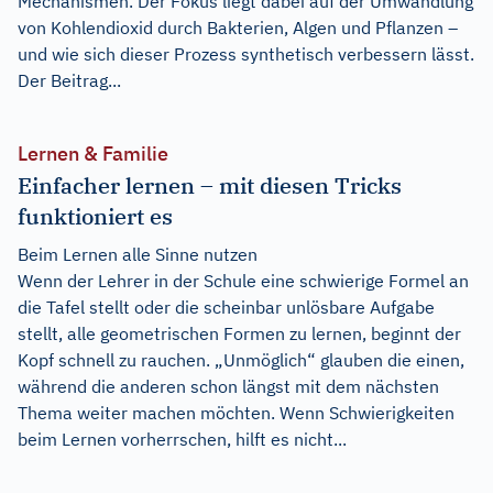
Mechanismen. Der Fokus liegt dabei auf der Umwandlung
von Kohlendioxid durch Bakterien, Algen und Pflanzen –
und wie sich dieser Prozess synthetisch verbessern lässt.
Der Beitrag...
Lernen & Familie
Einfacher lernen – mit diesen Tricks
funktioniert es
Beim Lernen alle Sinne nutzen
Wenn der Lehrer in der Schule eine schwierige Formel an
die Tafel stellt oder die scheinbar unlösbare Aufgabe
stellt, alle geometrischen Formen zu lernen, beginnt der
Kopf schnell zu rauchen. „Unmöglich“ glauben die einen,
während die anderen schon längst mit dem nächsten
Thema weiter machen möchten. Wenn Schwierigkeiten
beim Lernen vorherrschen, hilft es nicht...