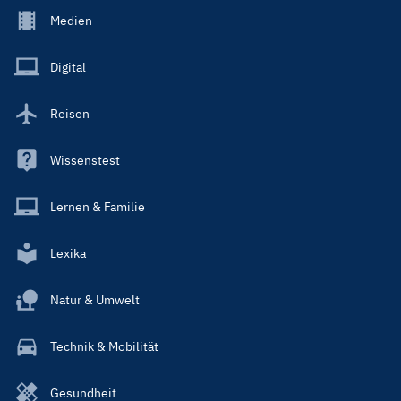
Footer
Medien
Menu
Main
Digital
Reisen
Wissenstest
Lernen & Familie
Lexika
Natur & Umwelt
Technik & Mobilität
Gesundheit