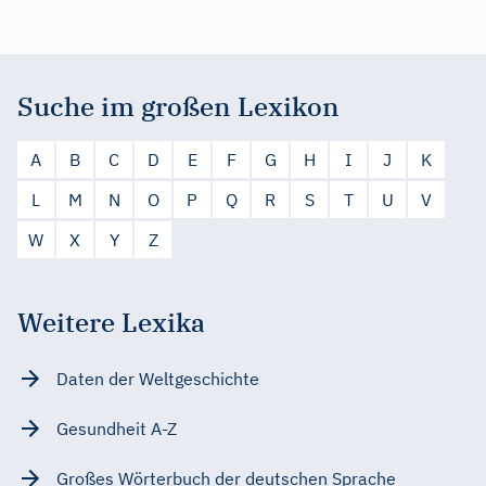
Suche im großen Lexikon
A
B
C
D
E
F
G
H
I
J
K
L
M
N
O
P
Q
R
S
T
U
V
W
X
Y
Z
Weitere Lexika
Daten der Weltgeschichte
Gesundheit A-Z
Großes Wörterbuch der deutschen Sprache