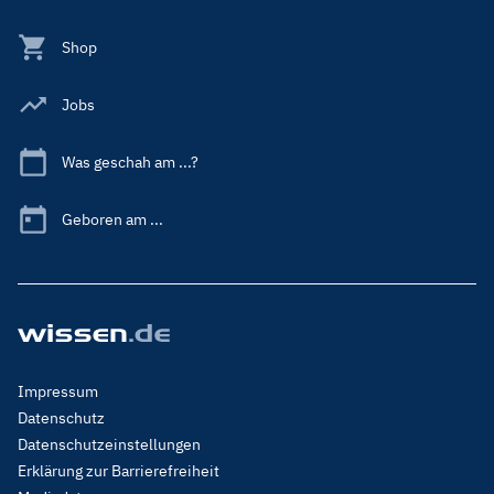
Shop
Jobs
Was geschah am ...?
Geboren am ...
Footer
Impressum
Menu
Datenschutz
Legal
Datenschutzeinstellungen
Erklärung zur Barrierefreiheit