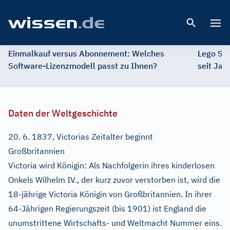
Open 
Einmalkauf versus Abonnement: Welches
Lego St
Software-Lizenzmodell passt zu Ihnen?
seit Jah
Daten der Weltgeschichte
20. 6. 1837, Victorias Zeitalter beginnt
Großbritannien
Victoria wird Königin: Als Nachfolgerin ihres kinderlosen
Onkels Wilhelm IV., der kurz zuvor verstorben ist, wird die
18-jährige Victoria Königin von Großbritannien. In ihrer
64-Jährigen Regierungszeit (bis 1901) ist England die
unumstrittene Wirtschafts- und Weltmacht Nummer eins.