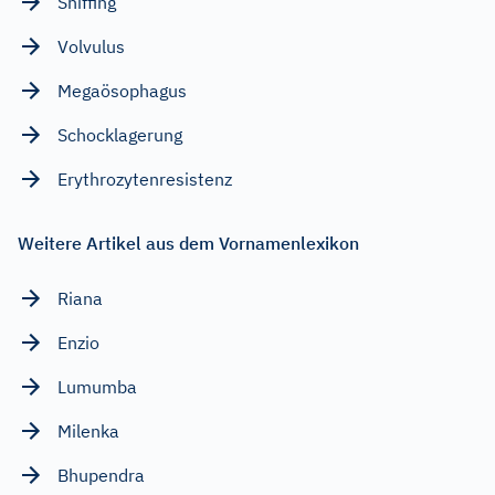
Sniffing
Volvulus
Megaösophagus
Schocklagerung
Erythrozytenresistenz
Weitere Artikel aus dem Vornamenlexikon
Riana
Enzio
Lumumba
Milenka
Bhupendra