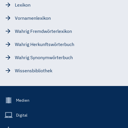
Lexikon
Vornamenlexikon
Wahrig Fremdwörterlexikon
Wahrig Herkunftswörterbuch
Wahrig Synonymwörterbuch
Wissensbibliothek
Footer
Medien
Menu
Main
Digital