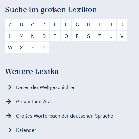
Suche im großen Lexikon
A
B
C
D
E
F
G
H
I
J
K
L
M
N
O
P
Q
R
S
T
U
V
W
X
Y
Z
Weitere Lexika
Daten der Weltgeschichte
Gesundheit A-Z
Großes Wörterbuch der deutschen Sprache
Kalender