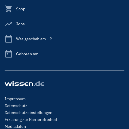
Shop
Jobs
Was geschah am ...?
Geboren am ...
Footer
Impressum
Menu
Datenschutz
Legal
Datenschutzeinstellungen
Erklärung zur Barrierefreiheit
Mediadaten