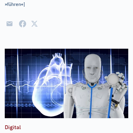
»führen«
]
Digital