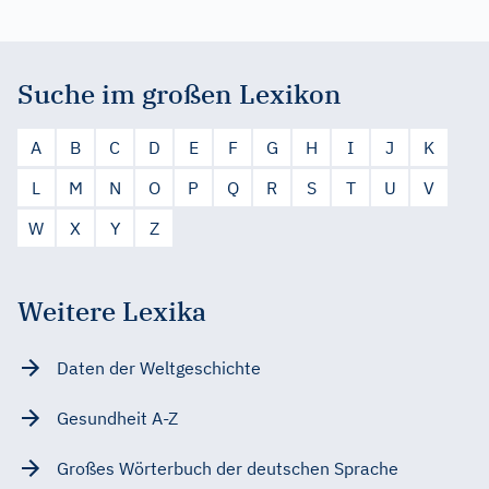
Suche im großen Lexikon
A
B
C
D
E
F
G
H
I
J
K
L
M
N
O
P
Q
R
S
T
U
V
W
X
Y
Z
Weitere Lexika
Daten der Weltgeschichte
Gesundheit A-Z
Großes Wörterbuch der deutschen Sprache