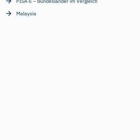
PISA-E – Bundesländer im Vergleich
Malaysia