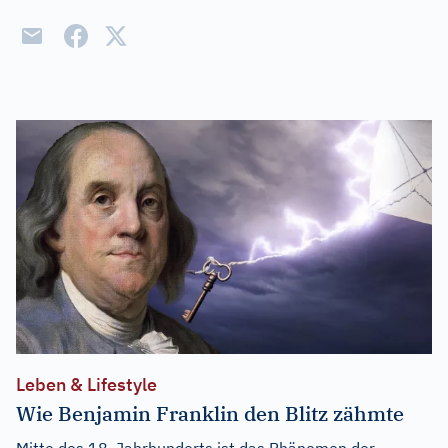
Leben & Lifestyle
Wie Benjamin Franklin den Blitz zähmte
Mitte des 18. Jahrhunderts ist das Phänomen der