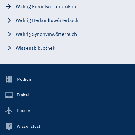
Wahrig Fremdwörterlexikon
Wahrig Herkunftswörterbuch
Wahrig Synonymwörterbuch
Wissensbibliothek
Footer
Medien
Menu
Main
Digital
Reisen
Wissenstest