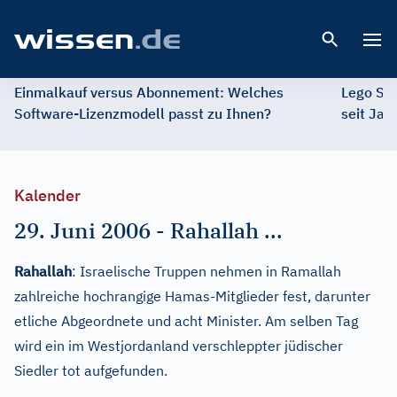
Open 
Einmalkauf versus Abonnement: Welches
Lego St
Software-Lizenzmodell passt zu Ihnen?
seit Jah
Kalender
29. Juni 2006
-
Rahallah ...
Rahallah
: Israelische Truppen nehmen in Ramallah
zahlreiche hochrangige Hamas-Mitglieder fest, darunter
etliche Abgeordnete und acht Minister. Am selben Tag
wird ein im Westjordanland verschleppter jüdischer
Siedler tot aufgefunden.