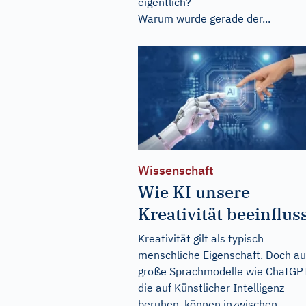
eigentlich?
Warum wurde gerade der...
Wissenschaft
Wie KI unsere
Kreativität beeinflus
Kreativität gilt als typisch
menschliche Eigenschaft. Doch a
große Sprachmodelle wie ChatGP
die auf Künstlicher Intelligenz
beruhen, können inzwischen