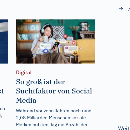
7
Digital
So groß ist der
st
Suchtfaktor von Social
Media
uch
Während vor zehn Jahren noch rund
T,
2,08 Milliarden Menschen soziale
Medien nutzten, lag die Anzahl der
Weit