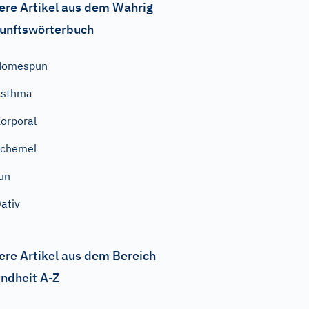
ere Artikel aus dem Wahrig
unftswörterbuch
Homespun
Asthma
orporal
Schemel
un
ativ
ere Artikel aus dem Bereich
ndheit A-Z