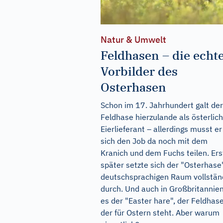
Natur & Umwelt
Feldhasen – die echt
Vorbilder des
Osterhasen
Schon im 17. Jahrhundert galt der
Feldhase hierzulande als österlic
Eierlieferant – allerdings musst er
sich den Job da noch mit dem
Kranich und dem Fuchs teilen. Ers
später setzte sich der "Osterhase
deutschsprachigen Raum vollstän
durch. Und auch in Großbritannien
es der "Easter hare", der Feldhase
der für Ostern steht. Aber warum