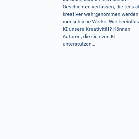
Geschichten verfassen, die teils a
kreativer wahrgenommen werden 
menschliche Werke. Wie beeinflus
KI unsere Kreativität? Können
Autoren, die sich von KI
unterstützen...