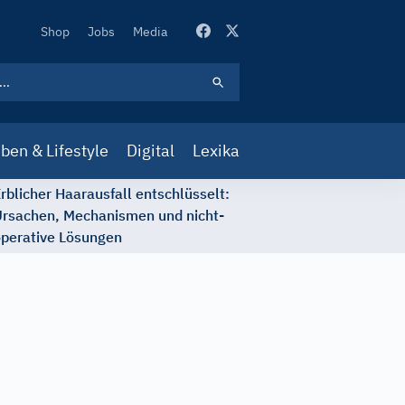
Secondary
Shop
Jobs
Media
Navigation
ben & Lifestyle
Digital
Lexika
rblicher Haarausfall entschlüsselt:
rsachen, Mechanismen und nicht-
perative Lösungen