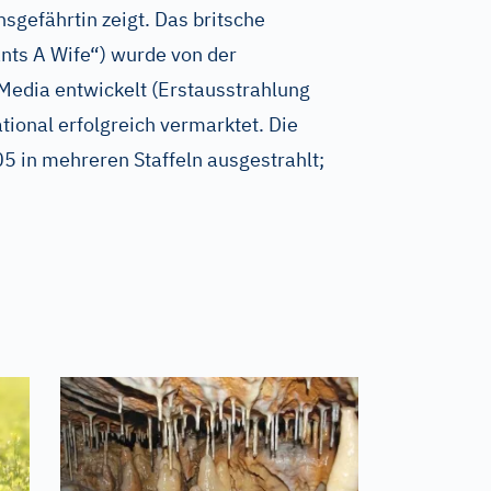
sgefährtin zeigt. Das britsche
ts A Wife“) wurde von der
Media entwickelt (Erstausstrahlung
tional erfolgreich vermarktet. Die
05 in mehreren Staffeln ausgestrahlt;