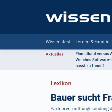
Main
Wissenstest
Lernen & Familie
navigation
Einmalkauf versus
Aktuelles
Welches Software-
passt zu Ihnen?
Lexikon
Bauer sucht F
Partnervermittlungssendung 