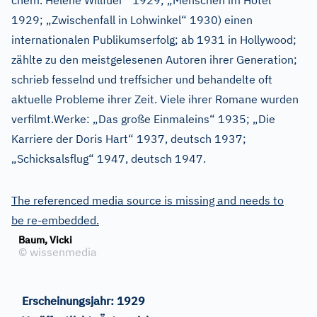
chem. Helene Willfüer“ 1929; „Menschen im Hotel“
1929; „Zwischenfall in Lohwinkel“ 1930) einen
internationalen Publikumserfolg; ab 1931 in Hollywood;
zählte zu den meistgelesenen Autoren ihrer Generation;
schrieb fesselnd und treffsicher und behandelte oft
aktuelle Probleme ihrer Zeit. Viele ihrer Romane wurden
verfilmt.Werke: „Das große Einmaleins“ 1935; „Die
Karriere der Doris Hart“ 1937, deutsch 1937;
„Schicksalsflug“ 1947, deutsch 1947.
The referenced media source is missing and needs to
be re-embedded.
Baum, Vicki
©
wissenmedia
Erscheinungsjahr:
1929