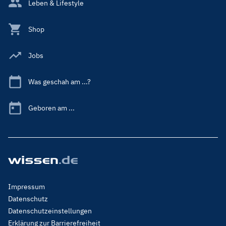
Leben & Lifestyle
Shop
Jobs
Was geschah am ...?
Geboren am ...
Footer
Impressum
Menu
Datenschutz
Legal
Datenschutzeinstellungen
Erklärung zur Barrierefreiheit