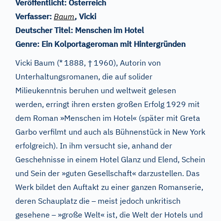
Veröffentlicht:
Österreich
Verfasser:
Baum
, Vicki
Deutscher Titel:
Menschen im Hotel
Genre:
Ein Kolportageroman mit Hintergründen
†
Vicki Baum (*
1888,
1960), Autorin von
Unterhaltungsromanen, die auf solider
Milieukenntnis beruhen und weltweit gelesen
werden, erringt ihren ersten großen Erfolg 1929 mit
dem Roman »Menschen im Hotel« (später mit Greta
Garbo verfilmt und auch als Bühnenstück in New York
erfolgreich). In ihm versucht sie, anhand der
Geschehnisse in einem Hotel Glanz und Elend, Schein
und Sein der »guten Gesellschaft« darzustellen. Das
Werk bildet den Auftakt zu einer ganzen Romanserie,
–
deren Schauplatz die
meist jedoch unkritisch
–
gesehene
»große Welt« ist, die Welt der Hotels und