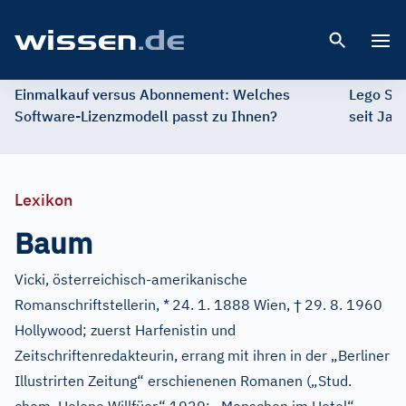
Open 
Einmalkauf versus Abonnement: Welches
Lego St
Software-Lizenzmodell passt zu Ihnen?
seit Jah
Lexikon
Baum
Vicki, österreichisch-amerikanische
†
Romanschriftstellerin, *
24. 1. 1888 Wien,
29. 8. 1960
Hollywood; zuerst Harfenistin und
Zeitschriftenredakteurin, errang mit ihren in der „Berliner
Illustrirten Zeitung“ erschienenen Romanen („Stud.