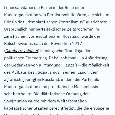
Lenin sah dabei die Partei in der Rolle einer
Kaderorganisation von Berufsrevolutionären, die sich am
Prinzip des „demokratischen Zentralismus“ ausrichtete.
Ursprünglich nur parteitaktisches Zeitprogramm im
zaristischen, vorrevolutionären Russland, wurde der
Bolschewismus nach der Revolution 1917
(
Oktoberrevolution
) ideologische Grundlage der
–
politischen Erneuerung. Dabei sah man
in Abänderung
–
der Gedanken von K.
Marx
und F.
Engels
die Möglichkeit
des Aufbaus des „Sozialismus in einem Land“, dem
agrarisch geprägten Russland, in dem die Partei als
Kaderorganisation eine proletarische Massenbasis
schaffen sollte. Die diktatorische Ordnung der
Sowjetunion wurde mit dem Weiterbestehen
kapitalistischer Staaten gerechtfertigt, die die errungene