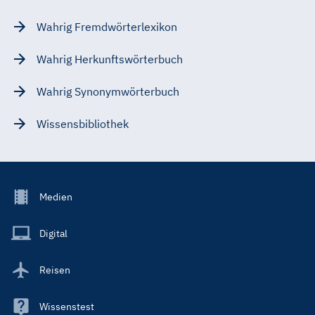
Wahrig Fremdwörterlexikon
Wahrig Herkunftswörterbuch
Wahrig Synonymwörterbuch
Wissensbibliothek
Footer
Medien
Menu
Main
Digital
Reisen
Wissenstest