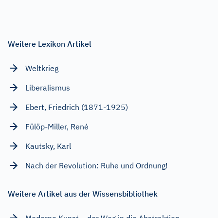
Weitere Lexikon Artikel
Weltkrieg
Liberalismus
Ebert, Friedrich (1871-1925)
Fülöp-Miller, René
Kautsky, Karl
Nach der Revolution: Ruhe und Ordnung!
Weitere Artikel aus der Wissensbibliothek
Moderne Kunst – der Weg in die Abstraktion