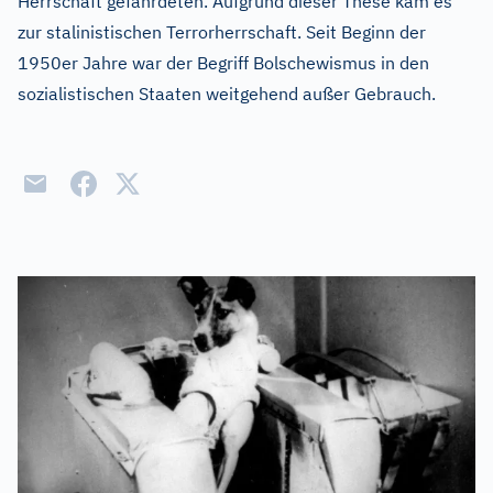
Herrschaft gefährdeten. Aufgrund dieser These kam es
zur stalinistischen Terrorherrschaft. Seit Beginn der
1950er Jahre war der Begriff Bolschewismus in den
sozialistischen Staaten weitgehend außer Gebrauch.