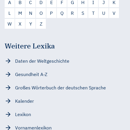
A
B
C
D
E
F
G
H
I
J
K
L
M
N
O
P
Q
R
S
T
U
V
W
X
Y
Z
Weitere Lexika
Daten der Weltgeschichte
Gesundheit A-Z
Großes Wörterbuch der deutschen Sprache
Kalender
Lexikon
Vornamenlexikon