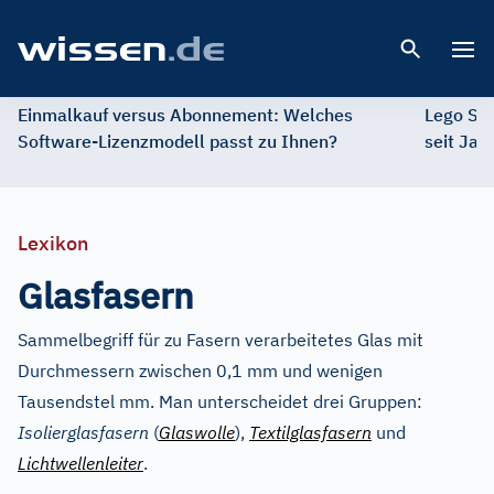
Open 
Einmalkauf versus Abonnement: Welches
Lego St
Software-Lizenzmodell passt zu Ihnen?
seit Jah
Lexikon
Glasfasern
Sammelbegriff für zu Fasern verarbeitetes Glas mit
Durchmessern zwischen 0,1 mm und wenigen
Tausendstel mm. Man unterscheidet drei Gruppen:
Isolierglasfasern
(
Glaswolle
),
Textilglasfasern
und
Lichtwellenleiter
.