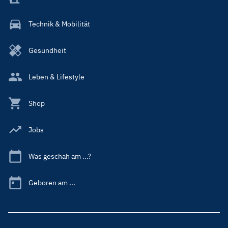
Technik & Mobilität
Gesundheit
Leben & Lifestyle
Shop
Jobs
Was geschah am ...?
Geboren am ...