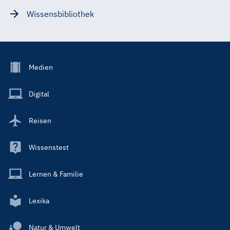
Wissensbibliothek
Footer
Medien
Menu
Main
Digital
Reisen
Wissenstest
Lernen & Familie
Lexika
Natur & Umwelt