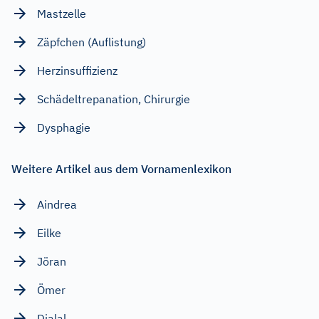
Mastzelle
Zäpfchen (Auflistung)
Herzinsuffizienz
Schädeltrepanation, Chirurgie
Dysphagie
Weitere Artikel aus dem Vornamenlexikon
Aindrea
Eilke
Jöran
Ömer
Djalal