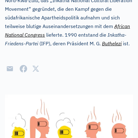
Nord-Kwa-Zulu, das „Inkatha National Cultural Liberation
Movement“ gegründet, die den Kampf gegen die
südafrikanische Apartheidspolitik aufnahm und sich
teilweise blutige Auseinandersetzungen mit dem
African
National Congress
lieferte. 1990 entstand die
Inkatha-
Friedens-Partei
(IFP), deren Präsident M. G.
Buthelezi
ist.