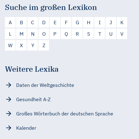
Suche im großen Lexikon
A
B
C
D
E
F
G
H
I
J
K
L
M
N
O
P
Q
R
S
T
U
V
W
X
Y
Z
Weitere Lexika
Daten der Weltgeschichte
Gesundheit A-Z
Großes Wörterbuch der deutschen Sprache
Kalender