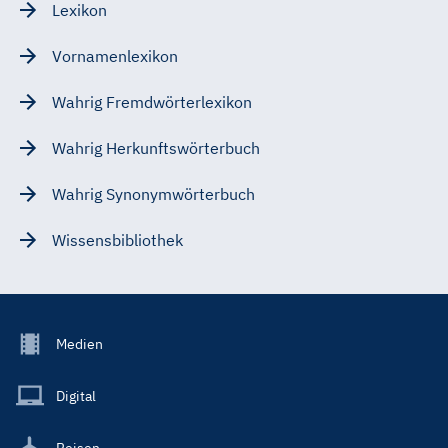
Lexikon
Vornamenlexikon
Wahrig Fremdwörterlexikon
Wahrig Herkunftswörterbuch
Wahrig Synonymwörterbuch
Wissensbibliothek
Footer
Medien
Menu
Main
Digital
Reisen