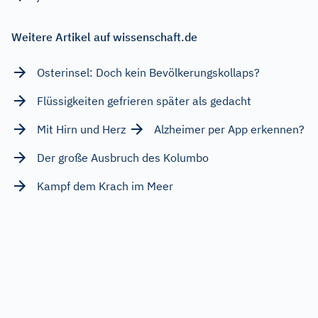
Weitere Artikel auf wissenschaft.de
Osterinsel: Doch kein Bevölkerungskollaps?
Flüssigkeiten gefrieren später als gedacht
Mit Hirn und Herz
Alzheimer per App erkennen?
Der große Ausbruch des Kolumbo
Kampf dem Krach im Meer