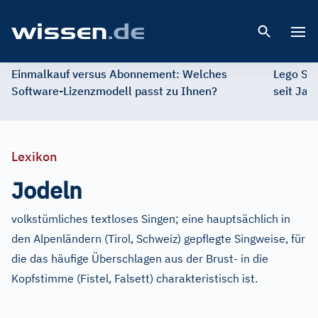
Open 
Einmalkauf versus Abonnement: Welches
Lego St
Software-Lizenzmodell passt zu Ihnen?
seit Jah
Lexikon
Jodeln
volkstümliches textloses Singen; eine hauptsächlich in
den Alpenländern (Tirol, Schweiz) gepflegte Singweise, für
die das häufige Überschlagen aus der Brust- in die
Kopfstimme (Fistel, Falsett) charakteristisch ist.