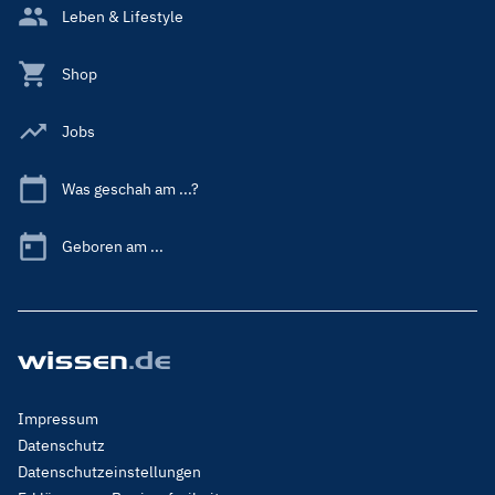
Leben & Lifestyle
Shop
Jobs
Was geschah am ...?
Geboren am ...
Footer
Impressum
Menu
Datenschutz
Legal
Datenschutzeinstellungen