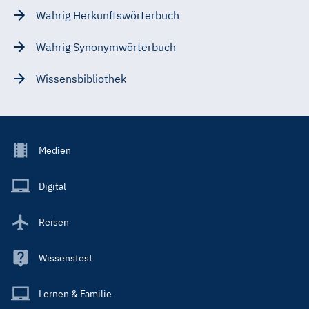
Wahrig Herkunftswörterbuch
Wahrig Synonymwörterbuch
Wissensbibliothek
Footer
Medien
Menu
Main
Digital
Reisen
Wissenstest
Lernen & Familie