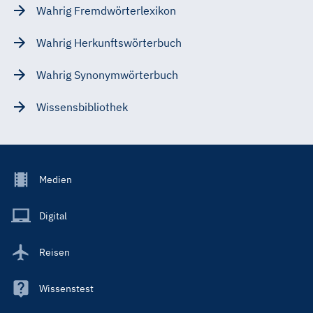
Wahrig Fremdwörterlexikon
Wahrig Herkunftswörterbuch
Wahrig Synonymwörterbuch
Wissensbibliothek
Footer
Medien
Menu
Main
Digital
Reisen
Wissenstest