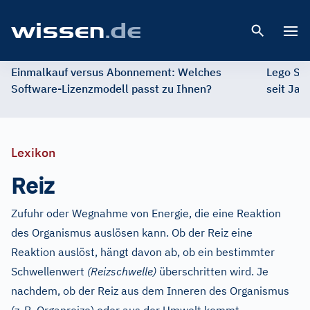
Open 
Einmalkauf versus Abonnement: Welches
Lego St
Software-Lizenzmodell passt zu Ihnen?
seit Jah
Lexikon
Reiz
Zufuhr oder Wegnahme von Energie, die eine Reaktion
des Organismus auslösen kann. Ob der Reiz eine
Reaktion auslöst, hängt davon ab, ob ein bestimmter
Schwellenwert
(Reizschwelle)
überschritten wird. Je
nachdem, ob der Reiz aus dem Inneren des Organismus