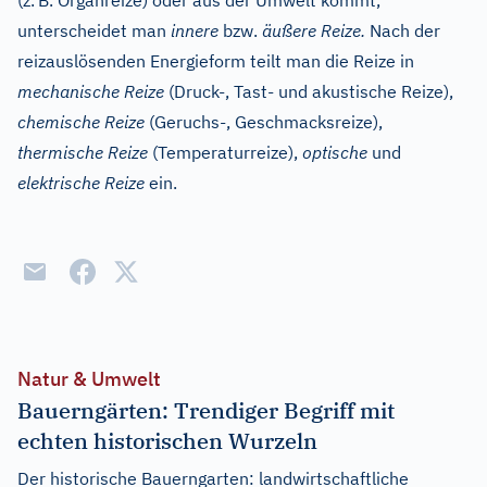
(z.
B. Organreize) oder aus der Umwelt kommt,
unterscheidet man
innere
bzw.
äußere Reize.
Nach der
reizauslösenden Energieform teilt man die Reize in
mechanische Reize
(Druck-, Tast- und akustische Reize),
chemische Reize
(Geruchs-, Geschmacksreize),
thermische Reize
(Temperaturreize),
optische
und
elektrische Reize
ein.
Natur & Umwelt
Bauerngärten: Trendiger Begriff mit
echten historischen Wurzeln
Der historische Bauerngarten: landwirtschaftliche