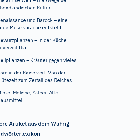
ie antike Welt – Die Wiege der
bendländischen Kultur
enaissance und Barock – eine
eue Musiksprache entsteht
ewürzpflanzen – in der Küche
nverzichtbar
eilpflanzen – Kräuter gegen vieles
om in der Kaiserzeit: Von der
lütezeit zum Zerfall des Reiches
inze, Melisse, Salbei: Alte
ausmittel
ere Artikel aus dem Wahrig
dwörterlexikon