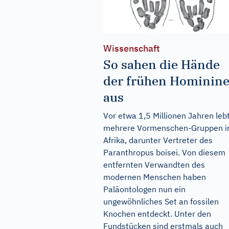
Wissenschaft
So sahen die Hände
der frühen Hominin
aus
Vor etwa 1,5 Millionen Jahren leb
mehrere Vormenschen-Gruppen i
Afrika, darunter Vertreter des
Paranthropus boisei. Von diesem
entfernten Verwandten des
modernen Menschen haben
Paläontologen nun ein
ungewöhnliches Set an fossilen
Knochen entdeckt. Unter den
Fundstücken sind erstmals auch