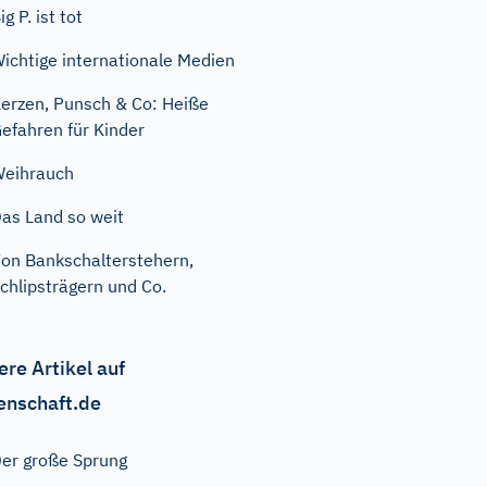
ig P. ist tot
ichtige internationale Medien
erzen, Punsch & Co: Heiße
efahren für Kinder
eihrauch
as Land so weit
on Bankschalterstehern,
chlipsträgern und Co.
ere Artikel auf
enschaft.de
er große Sprung