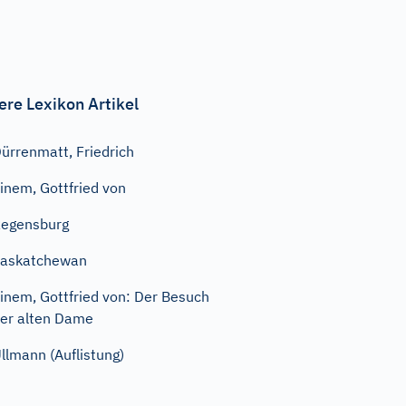
ere Lexikon Artikel
ürrenmatt, Friedrich
inem, Gottfried von
egensburg
Saskatchewan
inem, Gottfried von: Der Besuch
er alten Dame
llmann (Auflistung)