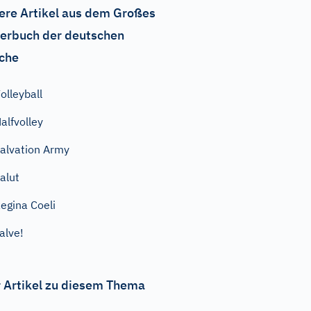
ere Artikel aus dem Großes
erbuch der deutschen
che
olleyball
alfvolley
alvation Army
alut
egina Coeli
alve!
 Artikel zu diesem Thema