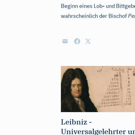
Beginn eines Lob- und Bittgebe
wahrscheinlich der Bischof
Pe
Leibniz -
Universalgelehrter u