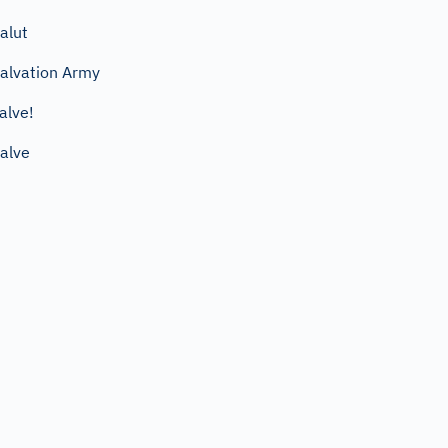
alut
alvation Army
alve!
alve