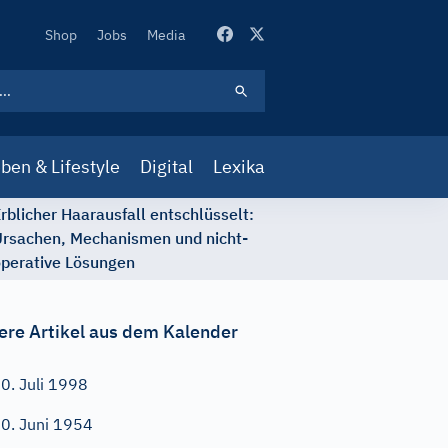
Secondary
Shop
Jobs
Media
Navigation
ben & Lifestyle
Digital
Lexika
rblicher Haarausfall entschlüsselt:
rsachen, Mechanismen und nicht-
perative Lösungen
ere Artikel aus dem Kalender
0. Juli 1998
0. Juni 1954