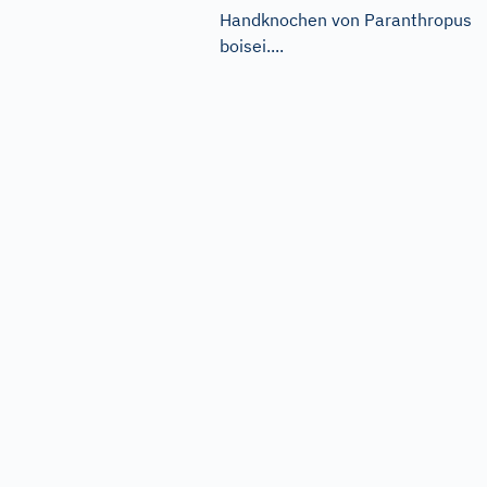
Handknochen von Paranthropus
boisei....