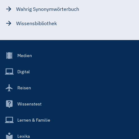
Wahrig Synonymwörterbuch
Wissensbibliothek
Footer
Medien
Menu
Main
Digital
Reisen
Wissenstest
Lernen & Familie
Lexika