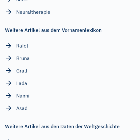
Neuraltherapie
Weitere Artikel aus dem Vornamenlexikon
Rafet
Bruna
Gralf
Lada
Nanni
Asad
Weitere Artikel aus den Daten der Weltgeschichte