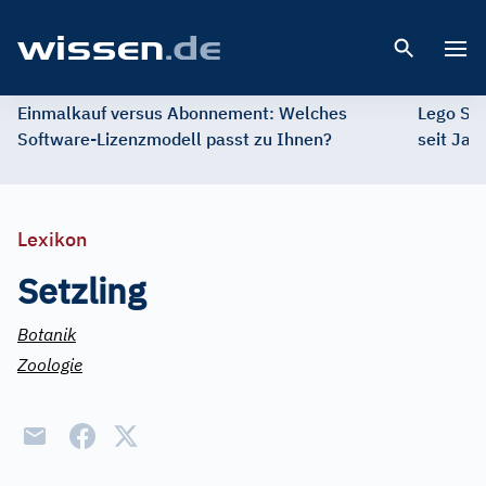
Open 
Einmalkauf versus Abonnement: Welches
Lego St
Software-Lizenzmodell passt zu Ihnen?
seit Jah
Lexikon
Setzling
Botanik
Zoologie