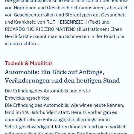
Die geschlechtsspezifische Medizin erforscht den Einfluss
von Hormonen und Geschlechtschromosomen, aber auch
von Geschlechterrollen und Stereotypen auf Gesundheit
und Krankheit. von RUTH EISENREICH (Text) und
RICARDO RIO RIBEIRO MARTINS (Illustrationen) Einen
Herzinfarkt erkennt man an Schmerzen in der Brust, die
in den rechten...
Technik & Mobilität
Automobile: Ein Blick auf Anfänge,
Veränderungen und den heutigen Stand
Die Erfindung des Automobils und erste
Entwicklungsschritte
Die Erfindung des Automobils, wie wir es heute kennen,
fand im 19. Jahrhundert statt. Bereits vorher gab es
dampfgetriebene Fahrzeuge, die allerdings nur in
Schrittgeschwindigkeit fahren konnten und nicht wirklich
alltagstauglich für eine Form des Straßenverkehrs waren.