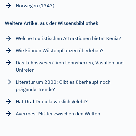
Norwegen (1343)
Weitere Artikel aus der Wissensbibliothek
Welche touristischen Attraktionen bietet Kenia?
Wie können Wüstenpflanzen überleben?
Das Lehnswesen: Von Lehnsherren, Vasallen und
Unfreien
Literatur um 2000: Gibt es überhaupt noch
prägende Trends?
Hat Graf Dracula wirklich gelebt?
Averroës: Mittler zwischen den Welten