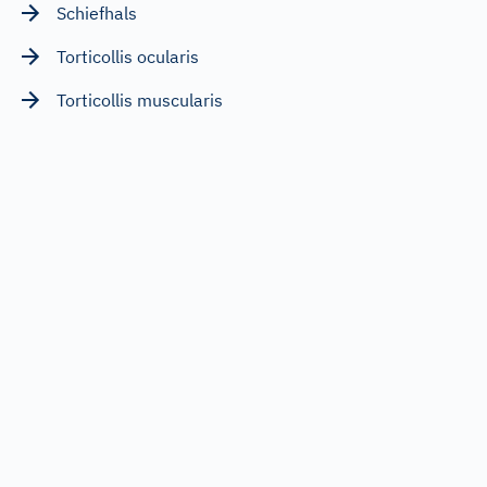
Schiefhals
Torticollis ocularis
Torticollis muscularis