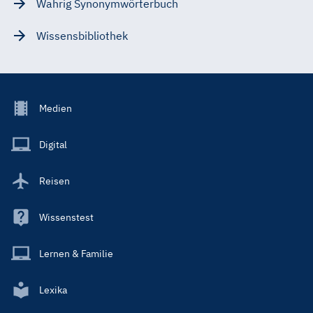
Wahrig Synonymwörterbuch
Wissensbibliothek
Footer
Medien
Menu
Main
Digital
Reisen
Wissenstest
Lernen & Familie
Lexika