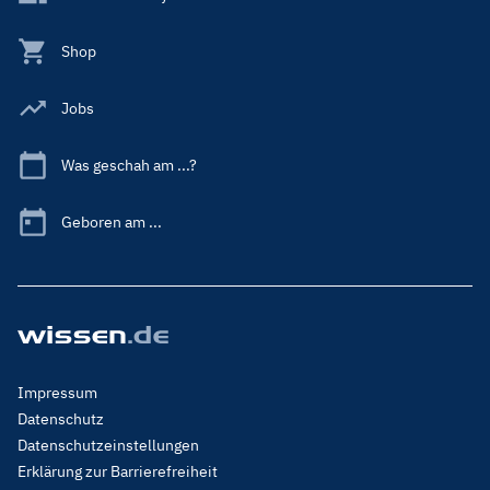
Shop
Jobs
Was geschah am ...?
Geboren am ...
Footer
Impressum
Menu
Datenschutz
Legal
Datenschutzeinstellungen
Erklärung zur Barrierefreiheit