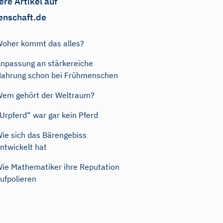
ere Artikel auf
enschaft.de
oher kommt das alles?
npassung an stärkereiche
ahrung schon bei Frühmenschen
em gehört der Weltraum?
Urpferd“ war gar kein Pferd
ie sich das Bärengebiss
ntwickelt hat
ie Mathematiker ihre Reputation
ufpolieren