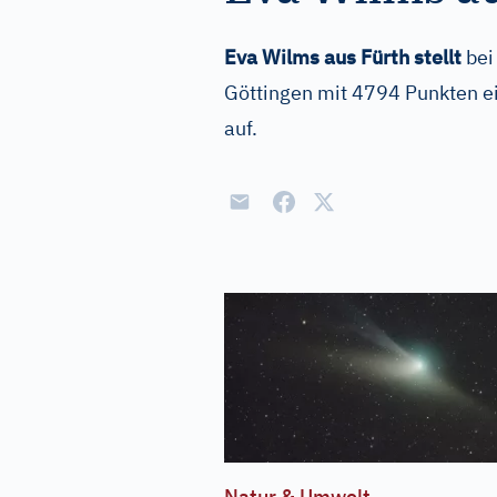
Eva Wilms aus Fürth stellt
bei
Göttingen mit 4794 Punkten e
auf.
Natur & Umwelt