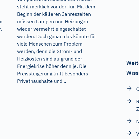
steht merklich vor der Tür. Mit dem
Beginn der kälteren Jahreszeiten
im
müssen Lampen und Heizungen
,
wieder vermehrt eingeschaltet
werden. Doch genau das könnte für
viele Menschen zum Problem
werden, denn die Strom- und
Heizkosten sind aufgrund der
Weit
Energiekrise höher denn je. Die
Wiss
Preissteigerung trifft besonders
Privathaushalte und...
C
R
Z
N
V