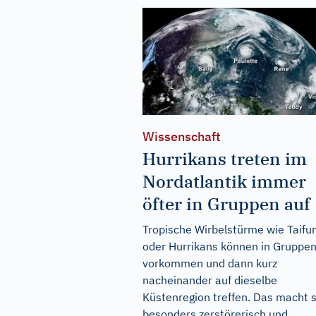
Wissenschaft
Hurrikans treten im
Nordatlantik immer
öfter in Gruppen auf
Tropische Wirbelstürme wie Taifu
oder Hurrikans können in Gruppe
vorkommen und dann kurz
nacheinander auf dieselbe
Küstenregion treffen. Das macht s
besonders zerstörerisch und