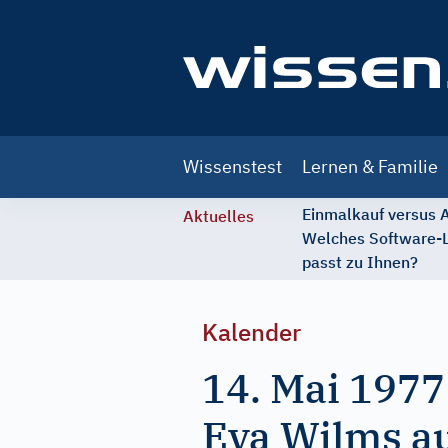
Main
Wissenstest
Lernen & Familie
navigation
Einmalkauf versus
Aktuelles
Welches Software-
passt zu Ihnen?
Kalender
14. Mai 1977
Eva Wilms aus