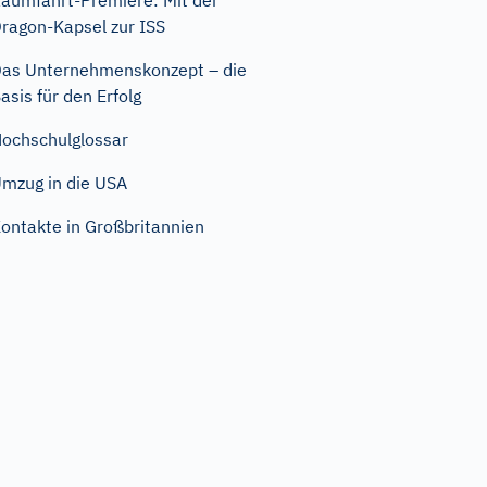
aumfahrt-Premiere: Mit der
ragon-Kapsel zur ISS
as Unternehmenskonzept – die
asis für den Erfolg
ochschulglossar
mzug in die USA
ontakte in Großbritannien