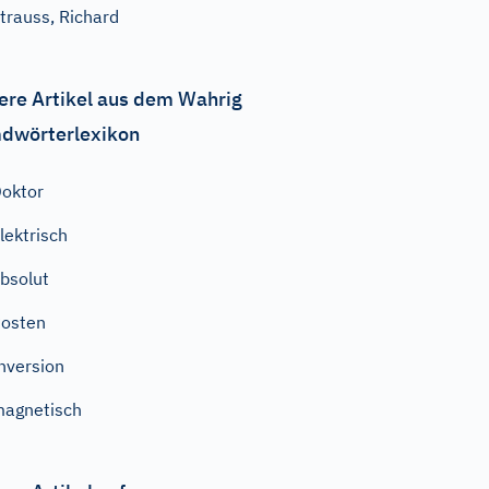
trauss, Richard
ere Artikel aus dem Wahrig
dwörterlexikon
oktor
lektrisch
bsolut
osten
nversion
agnetisch