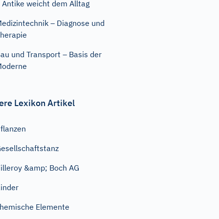
 Antike weicht dem Alltag
edizintechnik – Diagnose und
herapie
au und Transport – Basis der
Moderne
ere Lexikon Artikel
flanzen
esellschaftstanz
illeroy &amp; Boch AG
inder
hemische Elemente