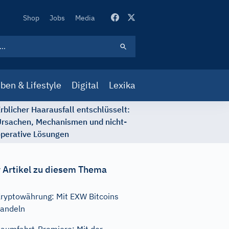
Secondary
Shop
Jobs
Media
Navigation
ben & Lifestyle
Digital
Lexika
rblicher Haarausfall entschlüsselt:
rsachen, Mechanismen und nicht-
perative Lösungen
 Artikel zu diesem Thema
ryptowährung: Mit EXW Bitcoins
andeln