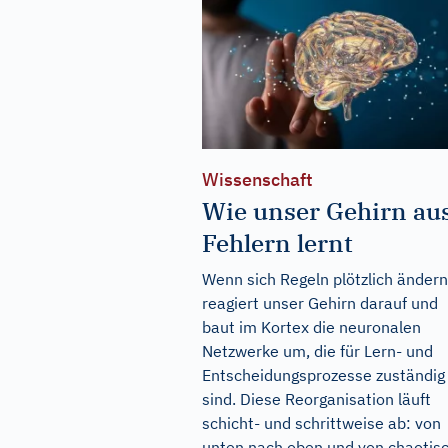
Wissenschaft
Wie unser Gehirn au
Fehlern lernt
Wenn sich Regeln plötzlich ändern
reagiert unser Gehirn darauf und
baut im Kortex die neuronalen
Netzwerke um, die für Lern- und
Entscheidungsprozesse zuständig
sind. Diese Reorganisation läuft
schicht- und schrittweise ab: von
unten nach oben und von chaotis