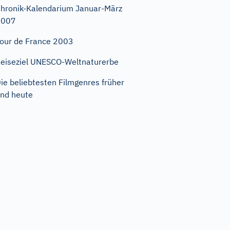
hronik-Kalendarium Januar-März
2007
our de France 2003
eiseziel UNESCO-Weltnaturerbe
ie beliebtesten Filmgenres früher
nd heute