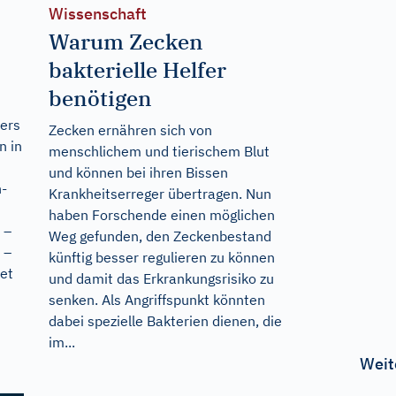
Wissenschaft
Warum Zecken
bakterielle Helfer
benötigen
bers
Zecken ernähren sich von
n in
menschlichem und tierischem Blut
und können bei ihren Bissen
h-
Krankheitserreger übertragen. Nun
haben Forschende einen möglichen
 –
Weg gefunden, den Zeckenbestand
 –
künftig besser regulieren zu können
det
und damit das Erkrankungsrisiko zu
senken. Als Angriffspunkt könnten
dabei spezielle Bakterien dienen, die
im...
Weit