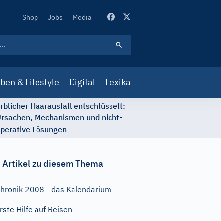
Secondary
Shop
Jobs
Media
Navigation
ben & Lifestyle
Digital
Lexika
rblicher Haarausfall entschlüsselt:
rsachen, Mechanismen und nicht-
perative Lösungen
 Artikel zu diesem Thema
hronik 2008 - das Kalendarium
rste Hilfe auf Reisen