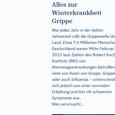
Alles zur
Winterkrankheit
Grippe
Wie jedes Jahr in der kalten
Jahreszeit rollt die Grippewelle ü
Land. Etwa 7,5 Millionen Mensche
Deutschland waren Mitte Februar
2025 laut Zahlen des Robert Koc
Instituts (RKI) von
Atemwegserkrankungen betroffen
viele von ihnen von Grippe. Grippe
oder auch Influenza – unterschei
sich jedoch von einer normalen
Erkältung und löst oft schwerere
Symptome aus.
Was verursacht...