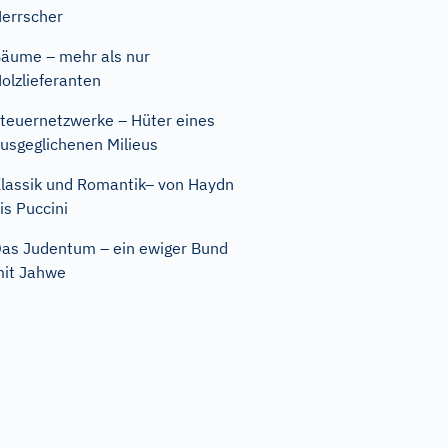
errscher
äume – mehr als nur
olzlieferanten
teuernetzwerke – Hüter eines
usgeglichenen Milieus
lassik und Romantik– von Haydn
is Puccini
as Judentum – ein ewiger Bund
it Jahwe