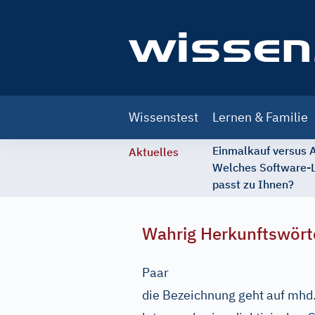
Main
Wissenstest
Lernen & Familie
navigation
Einmalkauf versus
Aktuelles
Welches Software-
passt zu Ihnen?
Wahrig Herkunftswört
Paar
die Bezeichnung geht auf
mhd