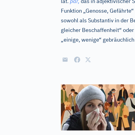
lat.
par,
das in adjektivischer S
Funktion „Genosse, Gefährte“ 
sowohl als Substantiv in der 
gleicher Beschaffenheit“ oder
„einige, wenige“ gebräuchlich