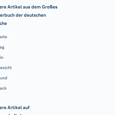
ere Artikel aus dem Großes
erbuch der deutschen
che
eite
ag
in
esicht
Bund
ack
ere Artikel auf