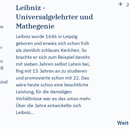
2
Leibniz -
Universalgelehrter und
Mathegenie
es
Leibniz wurde 1646 in Leipzig
geboren und erwies sich schon früh
er
als ziemlich schlaues Kerlchen. So
brachte er sich zum Beispiel bereits
en
mit sieben Jahren selbst Latein bei,
ER
fing mit 15 Jahren an zu studieren
r
und promovierte schon mit 22. Das
sind
wäre heute schon eine beachtliche
Leistung, für die damaligen
Verhältnisse war es das umso mehr.
Über die Jahre entwickelte sich
Leibniz...
Weit