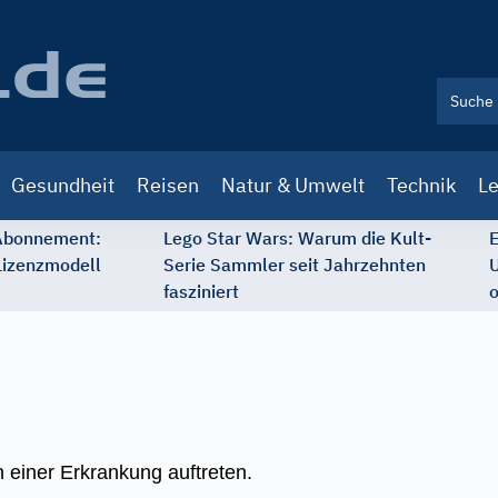
Gesundheit
Reisen
Natur & Umwelt
Technik
Le
 Abonnement:
Lego Star Wars: Warum die Kult-
E
Lizenzmodell
Serie Sammler seit Jahrzehnten
U
fasziniert
o
einer Erkrankung auftreten.