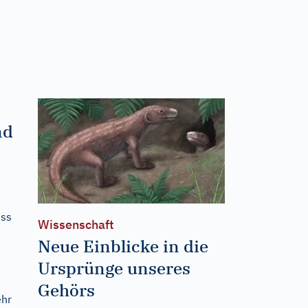
nd
ess
Wissenschaft
Neue Einblicke in die
Ursprünge unseres
Gehörs
ehr