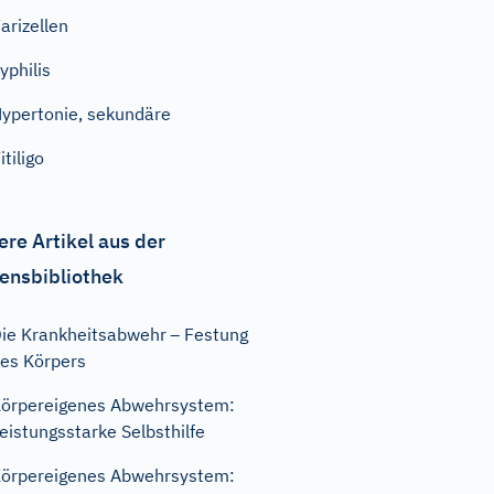
arizellen
yphilis
ypertonie, sekundäre
itiligo
ere Artikel aus der
ensbibliothek
ie Krankheitsabwehr – Festung
es Körpers
örpereigenes Abwehrsystem:
eistungsstarke Selbsthilfe
örpereigenes Abwehrsystem: