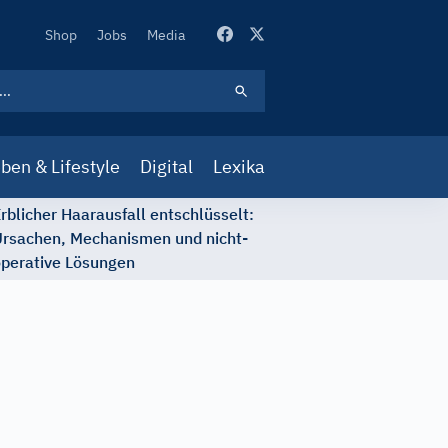
Secondary
Shop
Jobs
Media
Navigation
ben & Lifestyle
Digital
Lexika
rblicher Haarausfall entschlüsselt:
rsachen, Mechanismen und nicht-
perative Lösungen