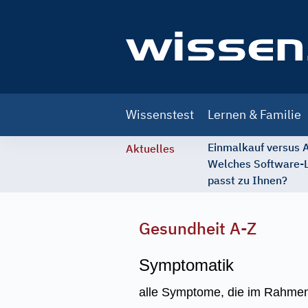
Main
Wissenstest
Lernen & Familie
navigation
Einmalkauf versus
Aktuelles
Welches Software-
passt zu Ihnen?
Gesundheit A-Z
Symptomatik
alle Symptome, die im Rahmen 