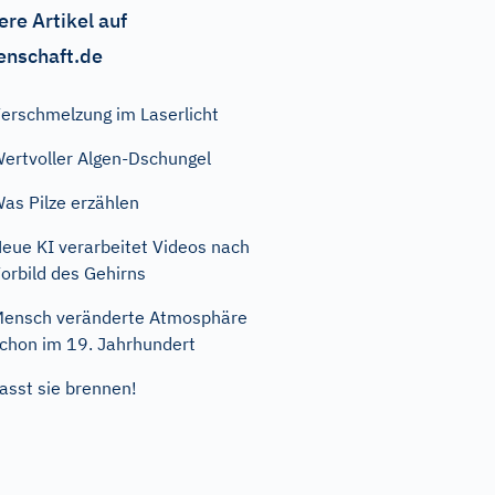
ere Artikel auf
enschaft.de
erschmelzung im Laserlicht
ertvoller Algen-Dschungel
as Pilze erzählen
eue KI verarbeitet Videos nach
orbild des Gehirns
ensch veränderte Atmosphäre
chon im 19. Jahrhundert
asst sie brennen!