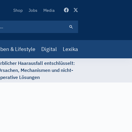
Secondary
Shop
Jobs
Media
Navigation
ben & Lifestyle
Digital
Lexika
rblicher Haarausfall entschlüsselt:
rsachen, Mechanismen und nicht-
perative Lösungen