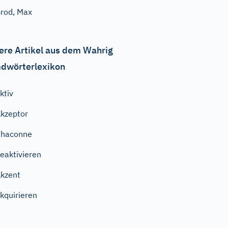
rod, Max
ere Artikel aus dem Wahrig
dwörterlexikon
ktiv
kzeptor
Chaconne
eaktivieren
kzent
kquirieren