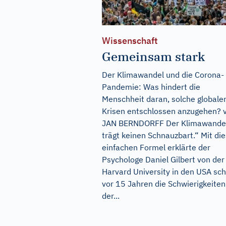
Wissenschaft
Gemeinsam stark
Der Klimawandel und die Corona-
Pandemie: Was hindert die
Menschheit daran, solche globale
Krisen entschlossen anzugehen? 
JAN BERNDORFF Der Klimawande
trägt keinen Schnauzbart.“ Mit di
einfachen Formel erklärte der
Psychologe Daniel Gilbert von der
Harvard University in den USA sc
vor 15 Jahren die Schwierigkeiten
der...