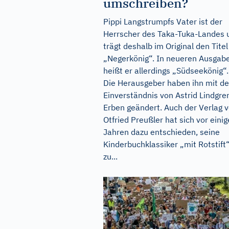
umschreiben?
Pippi Langstrumpfs Vater ist der
Herrscher des Taka-Tuka-Landes 
trägt deshalb im Original den Titel
„Negerkönig“. In neueren Ausgab
heißt er allerdings „Südseekönig“.
Die Herausgeber haben ihn mit d
Einverständnis von Astrid Lindgre
Erben geändert. Auch der Verlag 
Otfried Preußler hat sich vor eini
Jahren dazu entschieden, seine
Kinderbuchklassiker „mit Rotstift
zu...