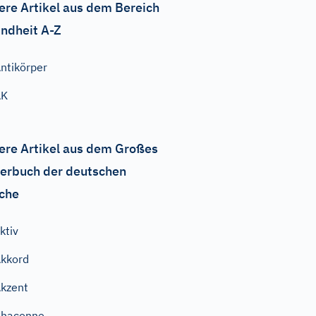
ere Artikel aus dem Bereich
ndheit A-Z
ntikörper
AK
ere Artikel aus dem Großes
erbuch der deutschen
che
ktiv
kkord
kzent
Chaconne