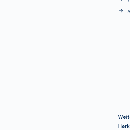
A
Weit
Herk