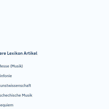
ere Lexikon Artikel
esse (Musik)
infonie
unstwissenschaft
schechische Musik
Requiem