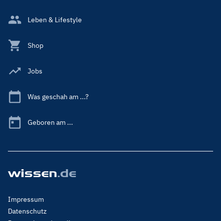
Leben & Lifestyle
Shop
Jobs
Was geschah am ...?
Geboren am ...
Footer
Impressum
Menu
Datenschutz