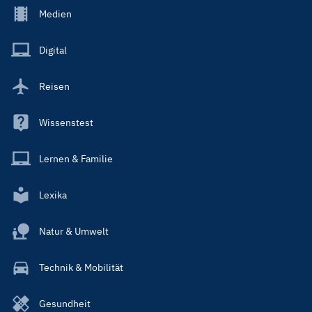
Footer
Medien
Menu
Main
Digital
Reisen
Wissenstest
Lernen & Familie
Lexika
Natur & Umwelt
Technik & Mobilität
Gesundheit