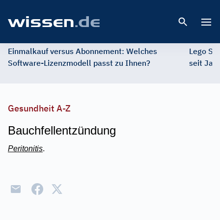
Open 
Einmalkauf versus Abonnement: Welches
Lego St
Software-Lizenzmodell passt zu Ihnen?
seit Jah
Gesundheit A-Z
Bauchfellentzündung
Peritonitis
.