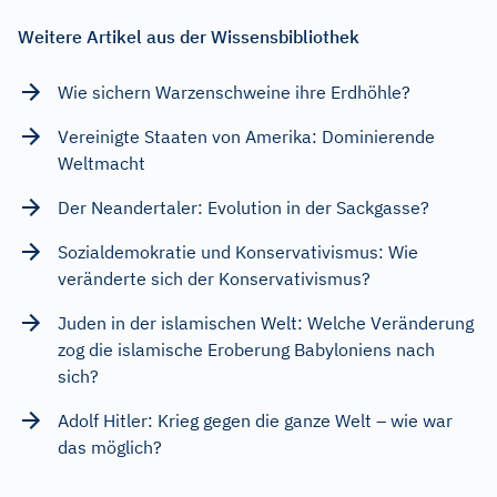
Weitere Artikel aus der Wissensbibliothek
Wie sichern Warzenschweine ihre Erdhöhle?
Vereinigte Staaten von Amerika: Dominierende
Weltmacht
Der Neandertaler: Evolution in der Sackgasse?
Sozialdemokratie und Konservativismus: Wie
veränderte sich der Konservativismus?
Juden in der islamischen Welt: Welche Veränderung
zog die islamische Eroberung Babyloniens nach
sich?
Adolf Hitler: Krieg gegen die ganze Welt – wie war
das möglich?