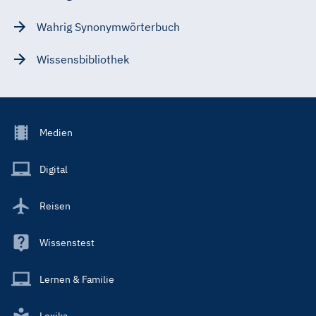
Wahrig Synonymwörterbuch
Wissensbibliothek
Footer
Medien
Menu
Main
Digital
Reisen
Wissenstest
Lernen & Familie
Lexika