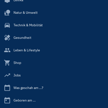
Natur & Umwelt
Technik & Mobilität
Gesundheit
Leben & Lifestyle
Shop
Jobs
Was geschah am ...?
Geboren am ...