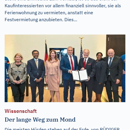
Kaufinteressierten vor allem finanziell sinnvoller, sie als
Ferienwohnung zu vermieten, anstatt eine
Festvermietung anzubieten. Dies...
Wissenschaft
Der lange Weg zum Mond
Die meisten Hürden stehen auf der Erde. von RÜDIGER