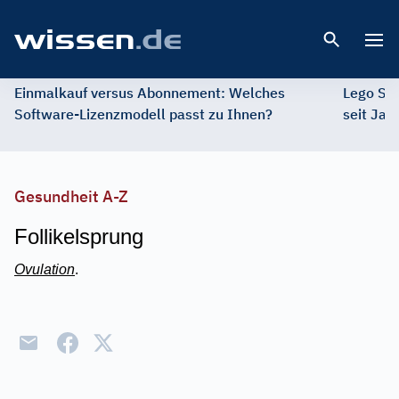
Open 
Einmalkauf versus Abonnement: Welches
Lego St
Software-Lizenzmodell passt zu Ihnen?
seit Jah
Gesundheit A-Z
Follikelsprung
Ovulation
.