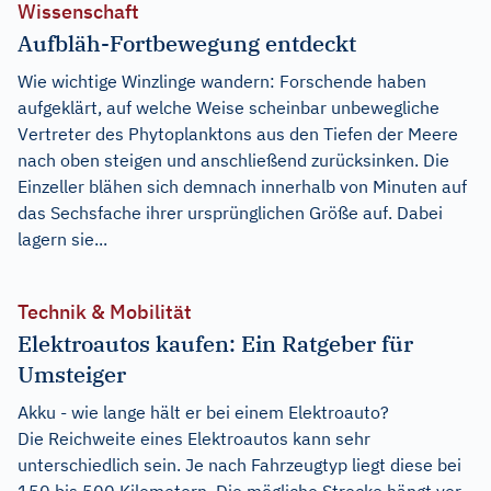
Wissenschaft
Aufbläh-Fortbewegung entdeckt
Wie wichtige Winzlinge wandern: Forschende haben
aufgeklärt, auf welche Weise scheinbar unbewegliche
Vertreter des Phytoplanktons aus den Tiefen der Meere
nach oben steigen und anschließend zurücksinken. Die
Einzeller blähen sich demnach innerhalb von Minuten auf
das Sechsfache ihrer ursprünglichen Größe auf. Dabei
lagern sie...
Technik & Mobilität
Elektroautos kaufen: Ein Ratgeber für
Umsteiger
Akku - wie lange hält er bei einem Elektroauto?
Die Reichweite eines Elektroautos kann sehr
unterschiedlich sein. Je nach Fahrzeugtyp liegt diese bei
150 bis 500 Kilometern. Die mögliche Strecke hängt vor