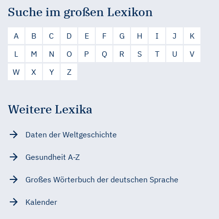
Suche im großen Lexikon
A
B
C
D
E
F
G
H
I
J
K
L
M
N
O
P
Q
R
S
T
U
V
W
X
Y
Z
Weitere Lexika
Daten der Weltgeschichte
Gesundheit A-Z
Großes Wörterbuch der deutschen Sprache
Kalender