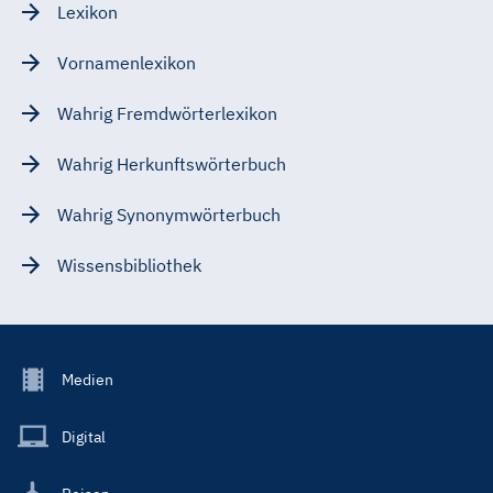
Lexikon
Vornamenlexikon
Wahrig Fremdwörterlexikon
Wahrig Herkunftswörterbuch
Wahrig Synonymwörterbuch
Wissensbibliothek
Footer
Medien
Menu
Main
Digital