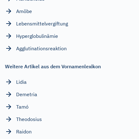
Amöbe
Lebensmittelvergiftung
Hyperglobulinämie
Agglutinationsreaktion
Weitere Artikel aus dem Vornamenlexikon
Lidia
Demetria
Tamó
Theodosius
Raidon