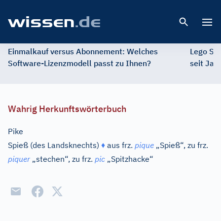
Open 
Einmalkauf versus Abonnement: Welches
Lego St
Software-Lizenzmodell passt zu Ihnen?
seit Jah
Wahrig Herkunftswörterbuch
Pike
Spieß (des Landsknechts)
♦
aus
frz.
pique
„Spieß“, zu
frz.
piquer
„stechen“, zu
frz.
pic
„Spitzhacke“