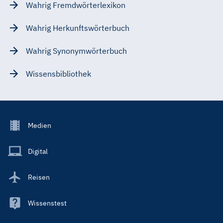
Wahrig Fremdwörterlexikon
Wahrig Herkunftswörterbuch
Wahrig Synonymwörterbuch
Wissensbibliothek
Footer
Medien
Menu
Main
Digital
Reisen
Wissenstest