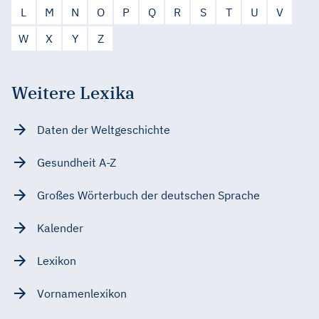
L
M
N
O
P
Q
R
S
T
U
V
W
X
Y
Z
Weitere Lexika
Daten der Weltgeschichte
Gesundheit A-Z
Großes Wörterbuch der deutschen Sprache
Kalender
Lexikon
Vornamenlexikon