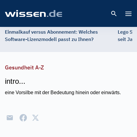
Open 
Einmalkauf versus Abonnement: Welches
Lego St
Software-Lizenzmodell passt zu Ihnen?
seit Jah
Gesundheit A-Z
intro...
eine Vorsilbe mit der Bedeutung hinein oder einwärts.