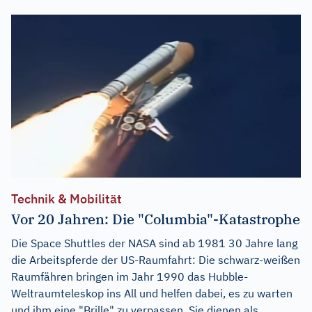
Technik & Mobilität
Vor 20 Jahren: Die "Columbia"-Katastrophe
Die Space Shuttles der NASA sind ab 1981 30 Jahre lang
die Arbeitspferde der US-Raumfahrt: Die schwarz-weißen
Raumfähren bringen im Jahr 1990 das Hubble-
Weltraumteleskop ins All und helfen dabei, es zu warten
und ihm eine "Brille" zu verpassen. Sie dienen als