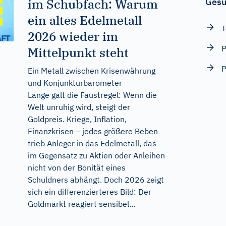
im Schubfach: Warum
Gesu
ein altes Edelmetall
T
2026 wieder im
P
Mittelpunkt steht
P
Ein Metall zwischen Krisenwährung
und Konjunkturbarometer
Lange galt die Faustregel: Wenn die
Welt unruhig wird, steigt der
Goldpreis. Kriege, Inflation,
Finanzkrisen – jedes größere Beben
trieb Anleger in das Edelmetall, das
im Gegensatz zu Aktien oder Anleihen
nicht von der Bonität eines
Schuldners abhängt. Doch 2026 zeigt
sich ein differenzierteres Bild: Der
Goldmarkt reagiert sensibel...