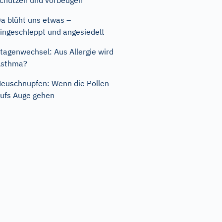
chützen und vorbeugen
a blüht uns etwas –
ingeschleppt und angesiedelt
tagenwechsel: Aus Allergie wird
Asthma?
euschnupfen: Wenn die Pollen
ufs Auge gehen