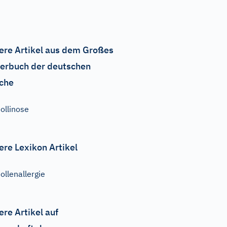
ere Artikel aus dem Großes
erbuch der deutschen
che
ollinose
ere Lexikon Artikel
ollenallergie
ere Artikel auf