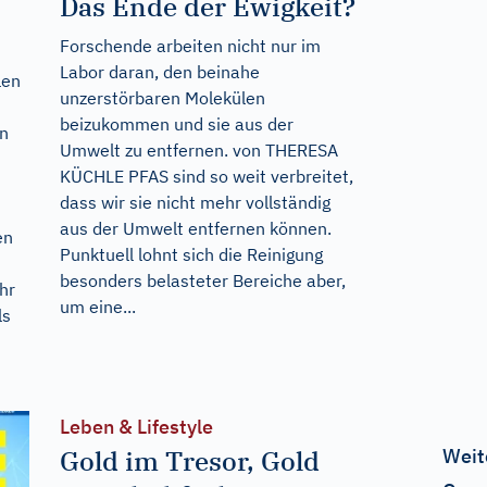
Das Ende der Ewigkeit?
Forschende arbeiten nicht nur im
Labor daran, den beinahe
len
unzerstörbaren Molekülen
beizukommen und sie aus der
en
Umwelt zu entfernen. von THERESA
KÜCHLE PFAS sind so weit verbreitet,
dass wir sie nicht mehr vollständig
aus der Umwelt entfernen können.
en
Punktuell lohnt sich die Reinigung
besonders belasteter Bereiche aber,
hr
um eine...
ls
Leben & Lifestyle
Gold im Tresor, Gold
Weit