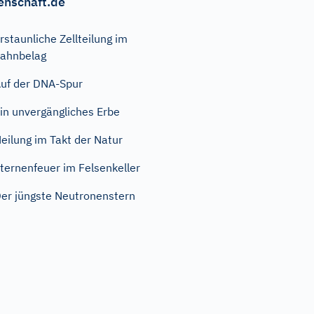
enschaft.de
rstaunliche Zellteilung im
ahnbelag
uf der DNA-Spur
in unvergängliches Erbe
eilung im Takt der Natur
ternenfeuer im Felsenkeller
er jüngste Neutronenstern