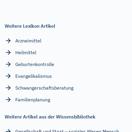
Weitere Lexikon Artikel
Arzneimittel
Heilmittel
Geburtenkontrolle
Evangelikalismus
Schwangerschaftsberatung
Familienplanung
Weitere Artikel aus der Wissensbibliothek
Gesellschaft und Staat – soziales Wesen Mensch