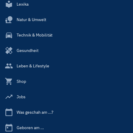
Lexika
Natur & Umwelt
Technik & Mobilität
Gesundheit
Leben & Lifestyle
Shop
Jobs
Was geschah am ...?
Geboren am ...