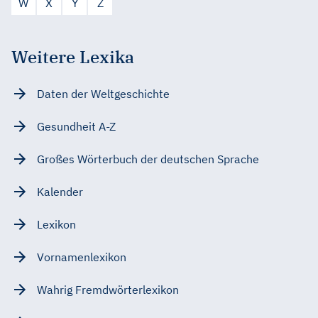
W
X
Y
Z
Weitere Lexika
Daten der Weltgeschichte
Gesundheit A-Z
Großes Wörterbuch der deutschen Sprache
Kalender
Lexikon
Vornamenlexikon
Wahrig Fremdwörterlexikon