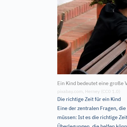
Ein Kind bedeutet eine große 
pixabay.com, Herney (CC0 1.0)
Die richtige Zeit für ein Kind
Eine der zentralen Fragen, die
müssen: Ist es die richtige Zei
Überlegungen, die helfen könne