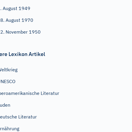
. August 1949
8. August 1970
2. November 1950
ere Lexikon Artikel
eltkrieg
UNESCO
beroamerikanische Literatur
Juden
eutsche Literatur
rnährung