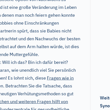
d ist eine große Veränderung im Leben
 in denen man noch feiern gehen konnte
 Hobbies ohne Einschränkungen
rtnerin spürt, dass sie Babies nicht
etrachtet und den Nachwuchs der besten
lbst auf dem Arm halten würde, ist dies
hende Muttergefühle.
: Will ich das? Bin ich dafür bereit?
ran, wie unendlich viel Sie persönlich
n! Es lohnt sich, diese
Fragen wie in
n. Betrachten Sie die Tatsache, dass
 heutigen Verhütungsmethoden so gut
Weit
chen und weiteren Fragen hilft von
Syno
 Bundeszentrale für gesundheitliche