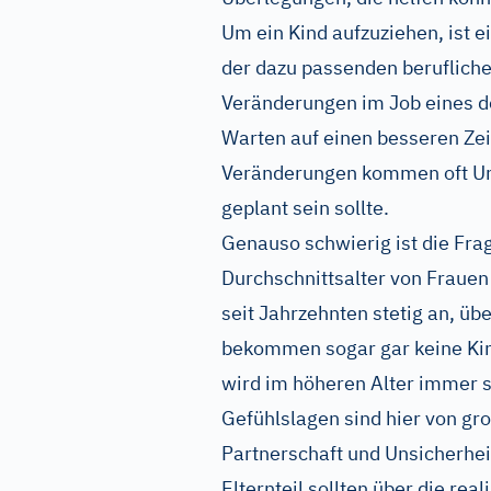
Um ein Kind aufzuziehen, ist e
der dazu passenden berufliche
Veränderungen im Job eines der
Warten auf einen besseren Zei
Veränderungen kommen oft Um
geplant sein sollte.
Genauso schwierig ist die Fra
Durchschnittsalter von Frauen
seit Jahrzehnten stetig an, ü
bekommen sogar gar keine Ki
wird im höheren Alter immer s
Gefühlslagen sind hier von gr
Partnerschaft und Unsicherheit
Elternteil sollten über die re