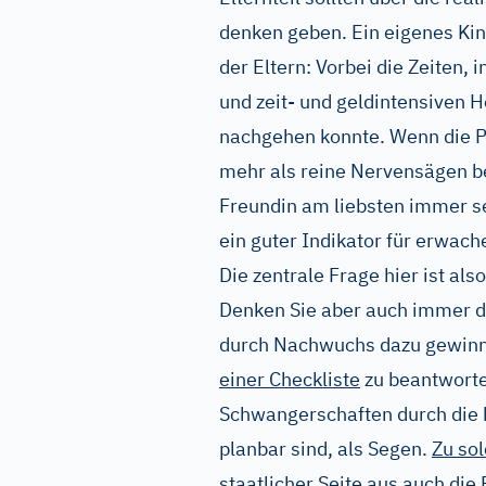
denken geben. Ein eigenes Kin
der Eltern: Vorbei die Zeiten,
und zeit- und geldintensiven
nachgehen konnte. Wenn die Pa
mehr als reine Nervensägen b
Freundin am liebsten immer se
ein guter Indikator für erwac
Die zentrale Frage hier ist also
Denken Sie aber auch immer da
durch Nachwuchs dazu gewinne
einer Checkliste
zu beantworte
Schwangerschaften durch die
planbar sind, als Segen.
Zu sol
staatlicher Seite aus auch die