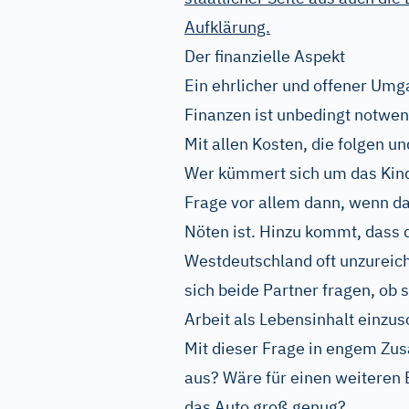
Aufklärung.
Der finanzielle Aspekt
Ein ehrlicher und offener Umg
Finanzen ist unbedingt notwend
Mit allen Kosten, die folgen u
Wer kümmert sich um das Kind,
Frage vor allem dann, wenn d
Nöten ist. Hinzu kommt, dass
Westdeutschland oft unzureic
sich beide Partner fragen, ob s
Arbeit als Lebensinhalt einzu
Mit dieser Frage in engem Zu
aus? Wäre für einen weitere
das Auto groß genug?