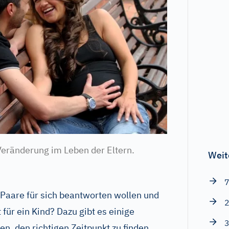
Veränderung im Leben der Eltern.
Weit
7
 Paare für sich beantworten wollen und
2
t für ein Kind? Dazu gibt es einige
3
n, den richtigen Zeitpunkt zu finden.