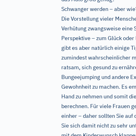
Schwanger werden – aber wie
Die Vorstellung vieler Mensc
Verhütung zwangsweise eine Sc
Perspektive – zum Glück oder 
gibt es aber natürlich einige 
zumindest wahrscheinlicher ma
ratsam, sich gesund zu ernähre
Bungeejumping und andere Ext
Gewohnheit zu machen. Es empf
Hand zu nehmen und somit die
berechnen. Für viele Frauen ge
einher – daher sollten Sie au
Sie sich damit nicht zu sehr un
mit dem Kinderwunsch klappen,