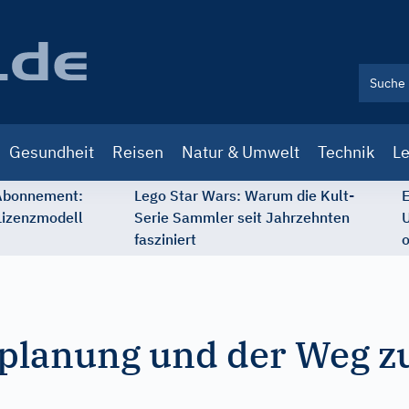
Gesundheit
Reisen
Natur & Umwelt
Technik
Le
 Abonnement:
Lego Star Wars: Warum die Kult-
E
Lizenzmodell
Serie Sammler seit Jahrzehnten
U
fasziniert
o
nplanung und der Weg 