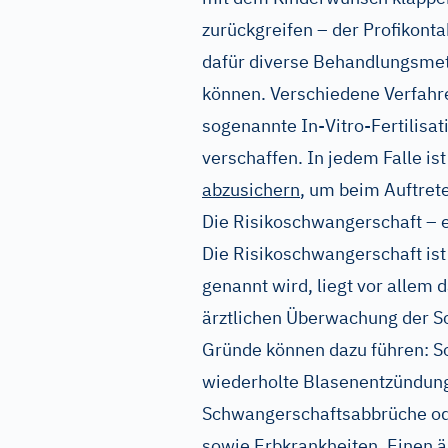
zurückgreifen – der Profikontakt
dafür diverse Behandlungsmet
können. Verschiedene Verfahre
sogenannte In-Vitro-Fertilisat
verschaffen. In jedem Falle is
abzusichern
, um beim Auftret
Die Risikoschwangerschaft – e
Die Risikoschwangerschaft ist 
genannt wird, liegt vor allem 
ärztlichen Überwachung der 
Gründe können dazu führen: S
wiederholte Blasenentzündun
Schwangerschaftsabbrüche od
sowie Erbkrankheiten. Einen ä