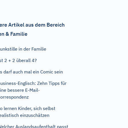
ere Artikel aus dem Bereich
en & Familie
unkstille in der Familie
st 2 + 2 überall 4?
s darf auch mal ein Comic sein
usiness-Englisch: Zehn Tipps für
ine bessere E-Mail-
orrespondenz
o lernen Kinder, sich selbst
ealistisch einzuschätzen
elcher Auslandsaufenthalt passt