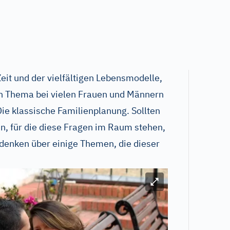
eit und der vielfältigen Lebensmodelle,
 ein Thema bei vielen Frauen und Männern
 Die klassische Familienplanung. Sollten
n, für die diese Fragen im Raum stehen,
hdenken über einige Themen, die dieser
Bild vergrößern